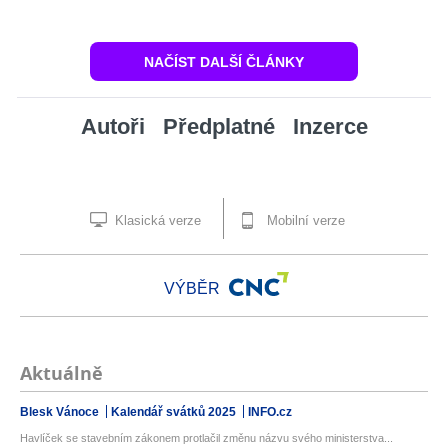
NAČÍST DALŠÍ ČLÁNKY
Autoři
Předplatné
Inzerce
Klasická verze
Mobilní verze
VÝBĚR
Aktuálně
Blesk Vánoce
Kalendář svátků 2025
INFO.cz
Havlíček se stavebním zákonem protlačil změnu názvu svého ministerstva...