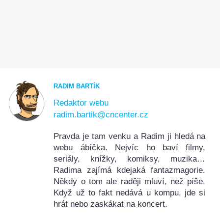
RADIM BARTÍK
Redaktor webu
radim.bartik@cncenter.cz
Pravda je tam venku a Radim ji hledá na
webu ábíčka. Nejvíc ho baví filmy,
seriály, knížky, komiksy, muzika…
Radima zajímá kdejaká fantazmagorie.
Někdy o tom ale raději mluví, než píše.
Když už to fakt nedává u kompu, jde si
hrát nebo zaskákat na koncert.