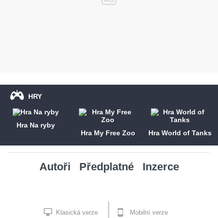
HRY
Hra Na ryby
Hra My Free Zoo
Hra World of Tanks
Autoři
Předplatné
Inzerce
Klasická verze
Mobilní verze