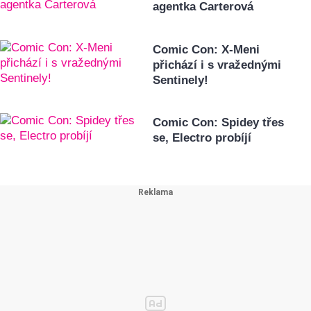
agentka Carterová
Comic Con: X-Meni
přichází i s vražednými
Sentinely!
Comic Con: Spidey třes
se, Electro probíjí