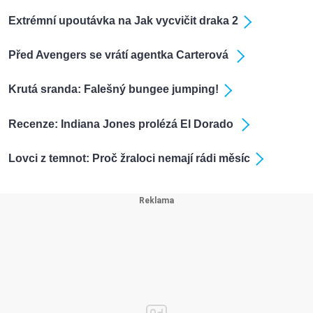
Extrémní upoutávka na Jak vycvičit draka 2
Před Avengers se vrátí agentka Carterová
Krutá sranda: Falešný bungee jumping!
Recenze: Indiana Jones prolézá El Dorado
Lovci z temnot: Proč žraloci nemají rádi měsíc