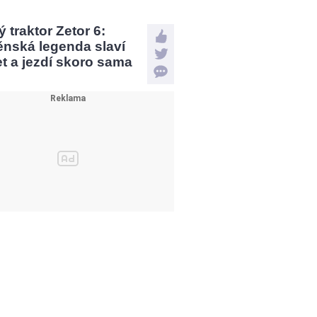
 traktor Zetor 6:
ěnská legenda slaví
et a jezdí skoro sama