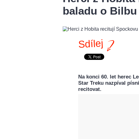
baladu o Bilbu 
Sdílej
Na konci 60. let herec 
Star Treku nazpíval písni
recitovat.