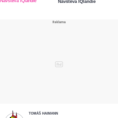
Návštěva IQlandie
TOMÁŠ HAIMANN