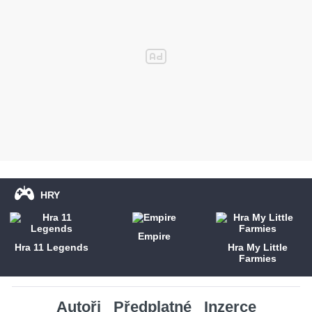
HRY
Empire
Hra 11 Legends
Hra My Little
Farmies
Autoři
Předplatné
Inzerce