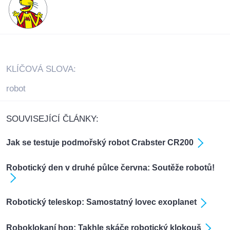
KLÍČOVÁ SLOVA:
robot
SOUVISEJÍCÍ ČLÁNKY:
Jak se testuje podmořský robot Crabster CR200
Robotický den v druhé půlce června: Soutěže robotů!
Robotický teleskop: Samostatný lovec exoplanet
Roboklokaní hop: Takhle skáče robotický klokouš