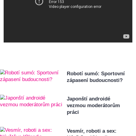
Robotí sumó: Sportovní
zápasení budoucnosti?
Japonští androidé
vezmou moderátorům
práci
Vesmír, roboti a sex: