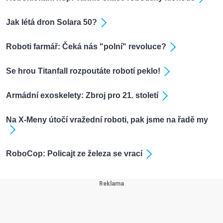
Jak létá dron Solara 50?
Roboti farmář: Čeká nás "polní" revoluce?
Se hrou Titanfall rozpoutáte robotí peklo!
Armádní exoskelety: Zbroj pro 21. století
Na X-Meny útočí vražední roboti, pak jsme na řadě my
RoboCop: Policajt ze železa se vrací