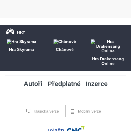
HRY
Hra Skyrama
Chánové
Hra Drakensang
Online
Autoři
Předplatné
Inzerce
Klasická verze
Mobilní verze