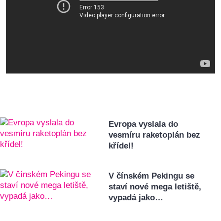
Evropa vyslala do
vesmíru raketoplán bez
křídel!
V čínském Pekingu se
staví nové mega letiště,
vypadá jako…