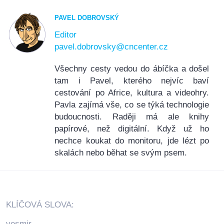
PAVEL DOBROVSKÝ
Editor
pavel.dobrovsky@cncenter.cz
Všechny cesty vedou do ábíčka a došel
tam i Pavel, kterého nejvíc baví
cestování po Africe, kultura a videohry.
Pavla zajímá vše, co se týká technologie
budoucnosti. Raději má ale knihy
papírové, než digitální. Když už ho
nechce koukat do monitoru, jde lézt po
skalách nebo běhat se svým psem.
KLÍČOVÁ SLOVA:
vesmir