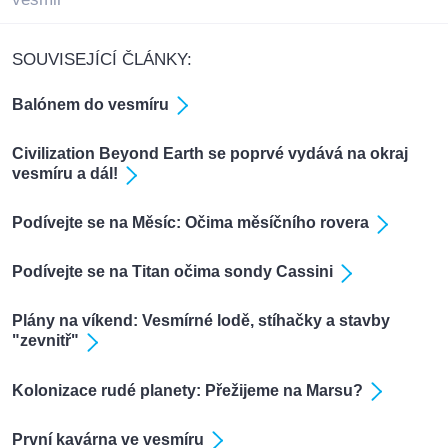
SOUVISEJÍCÍ ČLÁNKY:
Balónem do vesmíru
Civilization Beyond Earth se poprvé vydává na okraj
vesmíru a dál!
Podívejte se na Měsíc: Očima měsíčního rovera
Podívejte se na Titan očima sondy Cassini
Plány na víkend: Vesmírné lodě, stíhačky a stavby
"zevnitř"
Kolonizace rudé planety: Přežijeme na Marsu?
První kavárna ve vesmíru