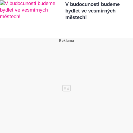
V budocunosti budeme
bydlet ve vesmírných
městech!