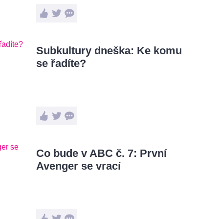
Subkultury dneška: Ke komu
se řadíte?
Co bude v ABC č. 7: První
Avenger se vrací