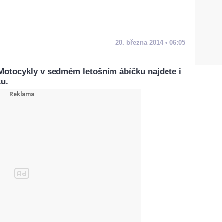
20. března 2014 • 06:05
 Motocykly v sedmém letošním ábíčku najdete i
ku.