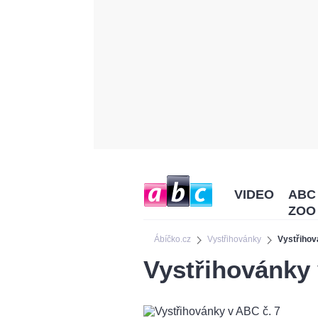
VIDEO
ABC
ZOO
Ábíčko.cz
Vystřihovánky
Vystřihov
Vystřihovánky 