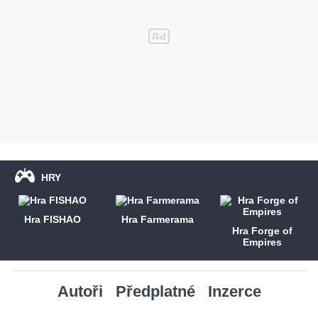
HRY
Hra FISHAO
Hra Farmerama
Hra Forge of
Empires
Autoři
Předplatné
Inzerce