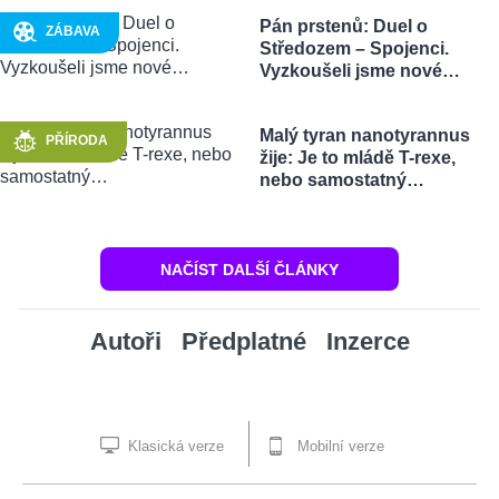
Pán prstenů: Duel o
ZÁBAVA
Středozem – Spojenci.
Vyzkoušeli jsme nové…
Malý tyran nanotyrannus
PŘÍRODA
žije: Je to mládě T-rexe,
nebo samostatný…
NAČÍST DALŠÍ ČLÁNKY
Autoři
Předplatné
Inzerce
Klasická verze
Mobilní verze