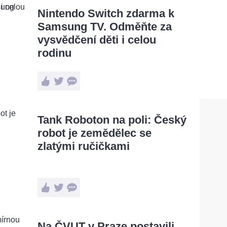
Nintendo Switch zdarma k
Samsung TV. Odměňte za
vysvědčení děti i celou
rodinu
Tank Roboton na poli: Český
robot je zemědělec se
zlatými ručičkami
Na ČVUT v Praze postavili