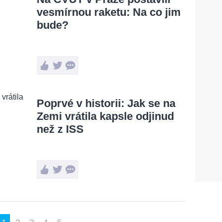
vesmírnou raketu: Na co jim
bude?
Poprvé v historii: Jak se na
Zemi vrátila kapsle odjinud
než z ISS