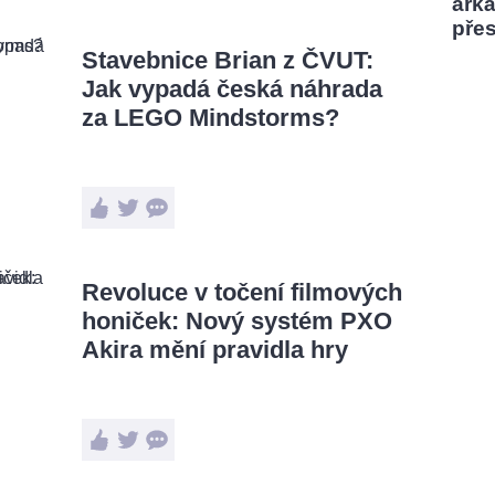
ark
pře
Stavebnice Brian z ČVUT:
Jak vypadá česká náhrada
za LEGO Mindstorms?
Revoluce v točení filmových
honiček: Nový systém PXO
Akira mění pravidla hry