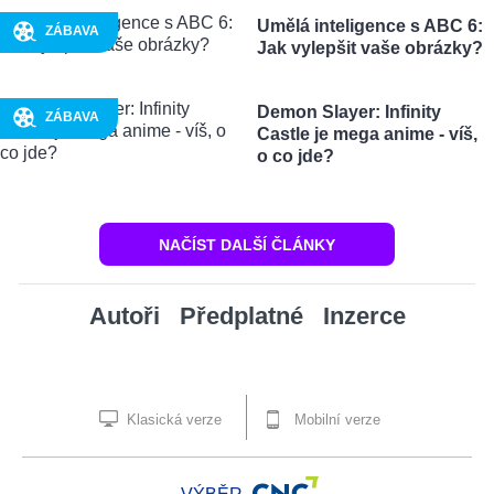
Umělá inteligence s ABC 6:
ZÁBAVA
Jak vylepšit vaše obrázky?
Demon Slayer: Infinity
ZÁBAVA
Castle je mega anime - víš,
o co jde?
NAČÍST DALŠÍ ČLÁNKY
Autoři
Předplatné
Inzerce
Klasická verze
Mobilní verze