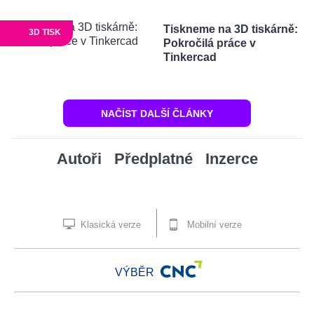
Tiskneme na 3D tiskárně:
3D TISK
Pokročilá práce v
Tinkercad
NAČÍST DALŠÍ ČLÁNKY
Autoři
Předplatné
Inzerce
Klasická verze
Mobilní verze
VÝBĚR