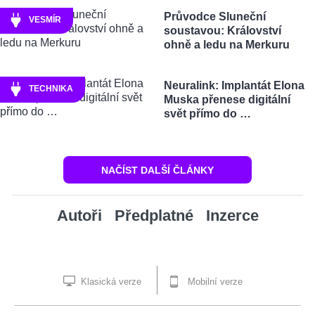
Průvodce Sluneční
VESMÍR
soustavou: Království
ohně a ledu na Merkuru
Neuralink: Implantát Elona
TECHNIKA
Muska přenese digitální
svět přímo do …
NAČÍST DALŠÍ ČLÁNKY
Autoři
Předplatné
Inzerce
Klasická verze
Mobilní verze