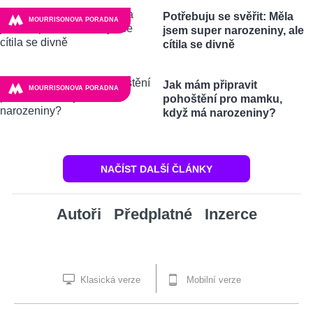
Potřebuju se svěřit: Měla
MOURRISONOVA PORADNA
jsem super narozeniny, ale
cítila se divně
Jak mám připravit
MOURRISONOVA PORADNA
pohoštění pro mamku,
když má narozeniny?
NAČÍST DALŠÍ ČLÁNKY
Autoři
Předplatné
Inzerce
Klasická verze
Mobilní verze