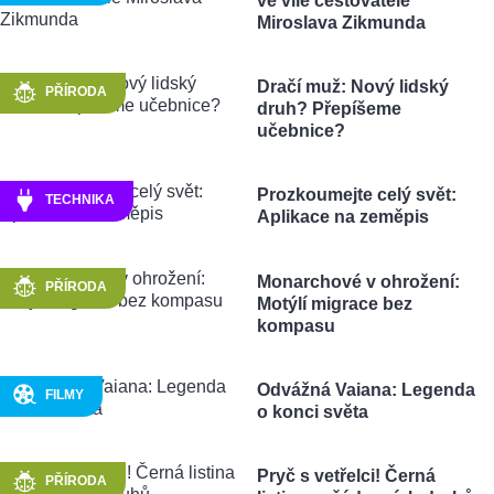
ve vile cestovatele
Miroslava Zikmunda
Dračí muž: Nový lidský
PŘÍRODA
druh? Přepíšeme
učebnice?
Prozkoumejte celý svět:
TECHNIKA
Aplikace na zeměpis
Monarchové v ohrožení:
PŘÍRODA
Motýlí migrace bez
kompasu
Odvážná Vaiana: Legenda
FILMY
o konci světa
Pryč s vetřelci! Černá
PŘÍRODA