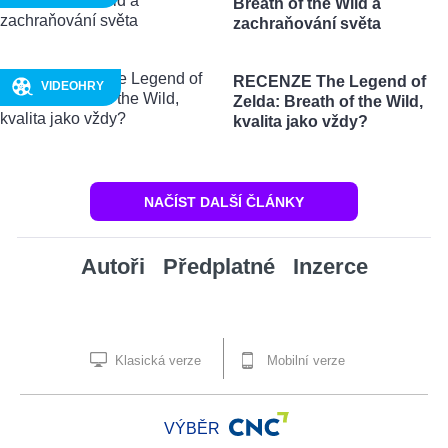
Breath of the Wild a
zachraňování světa
RECENZE The Legend of
VIDEOHRY
Zelda: Breath of the Wild,
kvalita jako vždy?
NAČÍST DALŠÍ ČLÁNKY
Autoři
Předplatné
Inzerce
Klasická verze
Mobilní verze
VÝBĚR