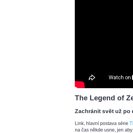
The Legend of Ze
Zachránit svět už po
Link, hlavní postava série
T
na čas někde usne, jen aby 