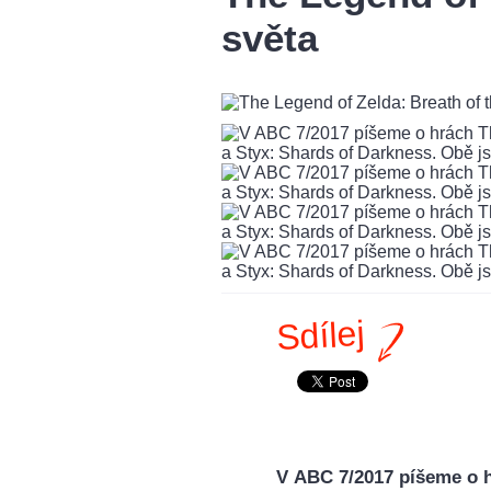
světa
Sdílej
V ABC 7/2017 píšeme o h