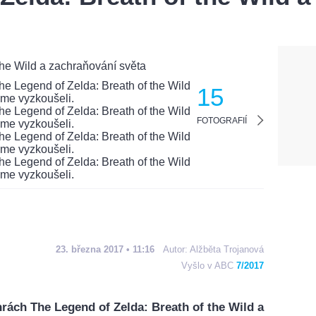
15
FOTOGRAFIÍ
23. března 2017 • 11:16
Autor:
Alžběta Trojanová
Vyšlo v ABC
7/2017
rách The Legend of Zelda: Breath of the Wild a