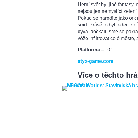
Herní svět byl jiné fantasy,
nejsou jen nemyslící zelení 
Pokud se narodíte jako ork 
smrt. Právě to byl jeden z 
bývá, dočkali jsme se pokr
věže infiltrovat celé město, 
Platforma
– PC
styx-game.com
Více o těchto hr