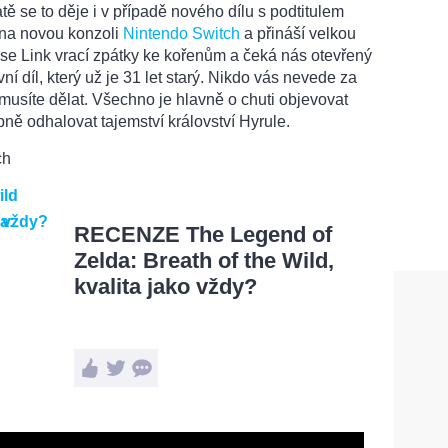
tě se to děje i v případě nového dílu s podtitulem
 na novou konzoli
Nintendo Switch
a přináší velkou
se Link vrací zpátky ke kořenům a čeká nás otevřený
í díl, který už je 31 let starý. Nikdo vás nevede za
 musíte dělat. Všechno je hlavně o chuti objevovat
pně odhalovat tajemství království Hyrule.
ch
ild
RECENZE The Legend of
Zelda: Breath of the Wild,
kvalita jako vždy?