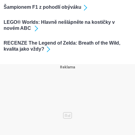
Šampionem F1 z pohodlí obýváku
LEGO® Worlds: Hlavně nešlápněte na kostičky v
novém ABC
RECENZE The Legend of Zelda: Breath of the Wild,
kvalita jako vždy?