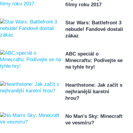
filmy roku 2017
Star Wars: Battlefront 3
nebude! Fandové dostali
zákaz
ABC speciál o
Minecraftu: Podívejte se
na tyhle hry!
Hearthstone: Jak začít s
nejhranější karetní
hrou?
No Man's Sky: Minecraft
ve vesmíru?