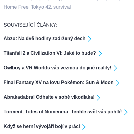
Home Free
Tokyo 42
survival
,
,
SOUVISEJÍCÍ ČLÁNKY:
Abzu: Na dvě hodiny zadržený dech
Titanfall 2 a Civilization VI: Jaké to bude?
Owlboy a VR Worlds vás vezmou do jiné reality!
Final Fantasy XV na lovu Pokémon: Sun & Moon
Abrakadabra! Odhalte v sobě vlkodlaka!
Torment: Tides of Numenera: Tenhle svět vás pohltí!
Když se herní vývojáři bojí v práci