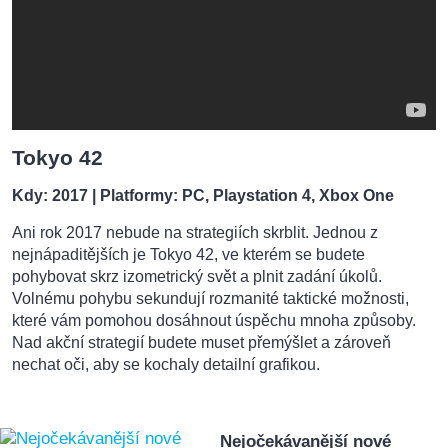
Tokyo 42
Kdy: 2017
| Platformy: PC, Playstation 4, Xbox One
Ani rok 2017 nebude na strategiích skrblit. Jednou z
nejnápaditějších je Tokyo 42, ve kterém se budete
pohybovat skrz izometrický svět a plnit zadání úkolů.
Volnému pohybu sekundují rozmanité taktické možnosti,
které vám pomohou dosáhnout úspěchu mnoha způsoby.
Nad akční strategií budete muset přemýšlet a zároveň
nechat oči, aby se kochaly detailní grafikou.
Nejočekávanější nové