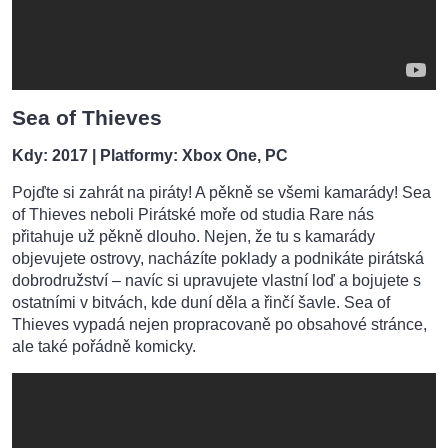
Sea of Thieves
Kdy: 2017
| Platformy: Xbox One, PC
Pojďte si zahrát na piráty! A pěkně se všemi kamarády! Sea
of Thieves neboli Pirátské moře od studia Rare nás
přitahuje už pěkně dlouho. Nejen, že tu s kamarády
objevujete ostrovy, nacházíte poklady a podnikáte pirátská
dobrodružství – navíc si upravujete vlastní loď a bojujete s
ostatními v bitvách, kde duní děla a řinčí šavle. Sea of
Thieves vypadá nejen propracovaně po obsahové stránce,
ale také pořádně komicky.