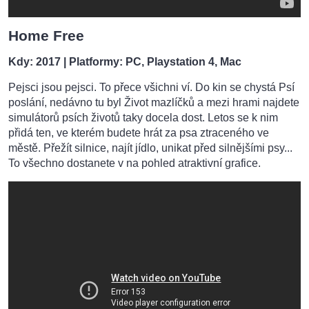
Home Free
Kdy: 2017
| Platformy: PC, Playstation 4, Mac
Pejsci jsou pejsci. To přece všichni ví. Do kin se chystá Psí
poslání, nedávno tu byl Život mazlíčků a mezi hrami najdete
simulátorů psích životů taky docela dost. Letos se k nim
přidá ten, ve kterém budete hrát za psa ztraceného ve
městě. Přežít silnice, najít jídlo, unikat před silnějšími psy...
To všechno dostanete v na pohled atraktivní grafice.