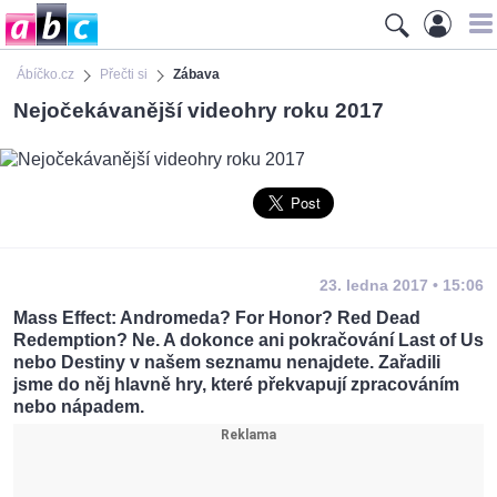
Ábíčko.cz
Přečti si
Zábava
Nejočekávanější videohry roku 2017
23. ledna 2017 • 15:06
Mass Effect: Andromeda? For Honor? Red Dead
Redemption? Ne. A dokonce ani pokračování Last of Us
nebo Destiny v našem seznamu nenajdete. Zařadili
jsme do něj hlavně hry, které překvapují zpracováním
nebo nápadem.