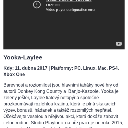
Yooka-Laylee
Kdy: 11. dubna 2017
| Platformy: PC, Linux, Mac, PS4,
Xbox One
Barevnost a roztomilost jsou hlavními taháky nové hry od
autorů Donkey Kong Country a Banjo-Kazooie. Yooka je
zelený ještěr, Laylee fialový netopýr a společně
prozkoumávají rozlehlou krajinu, která je plná skákacích
výzev, bonusů, hádanek a taktéž roztomilých nepřátel.
Očekávejte veselou a hřejivou akci, která dokáže zabavit
celou rodinu. Studio Playtonic na hře pracuje od roku 2015,