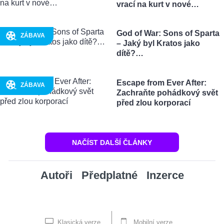
vrací na kurt v nové…
God of War: Sons of Sparta
ZÁBAVA
– Jaký byl Kratos jako
dítě?…
Escape from Ever After:
ZÁBAVA
Zachraňte pohádkový svět
před zlou korporací
NAČÍST DALŠÍ ČLÁNKY
Autoři
Předplatné
Inzerce
Klasická verze
Mobilní verze