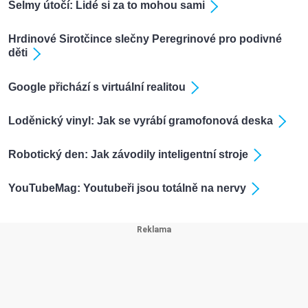
Šelmy útočí: Lidé si za to mohou sami
Hrdinové Sirotčince slečny Peregrinové pro podivné
děti
Google přichází s virtuální realitou
Loděnický vinyl: Jak se vyrábí gramofonová deska
Robotický den: Jak závodily inteligentní stroje
YouTubeMag: Youtubeři jsou totálně na nervy