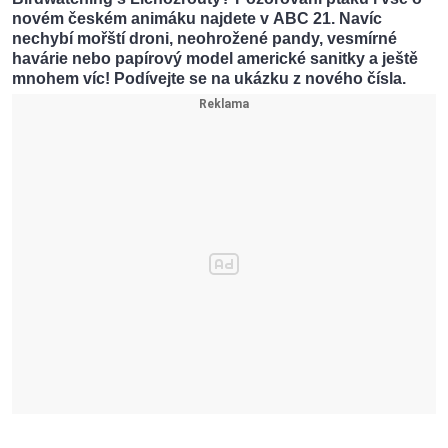
novém českém animáku najdete v ABC 21. Navíc
nechybí mořští droni, neohrožené pandy, vesmírné
havárie nebo papírový model americké sanitky a ještě
mnohem víc! Podívejte se na ukázku z nového čísla.