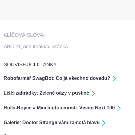
KLÍČOVÁ SLOVA:
ABC 21
ochutnávka
ukázka
,
,
SOUVISEJÍCÍ ČLÁNKY:
Robofarmář SwagBot: Co já všechno dovedu?
Liščí zahrádky: Zelené oázy v pustině
Rolls-Royce a Mini budoucnosti: Vision Next 100
Galerie: Doctor Strange vám zamotá hlavu