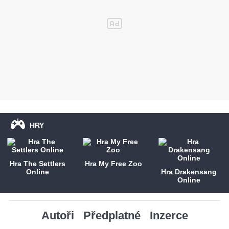
HRY
Hra The Settlers
Hra My Free Zoo
Online
Hra Drakensang
Online
Autoři
Předplatné
Inzerce