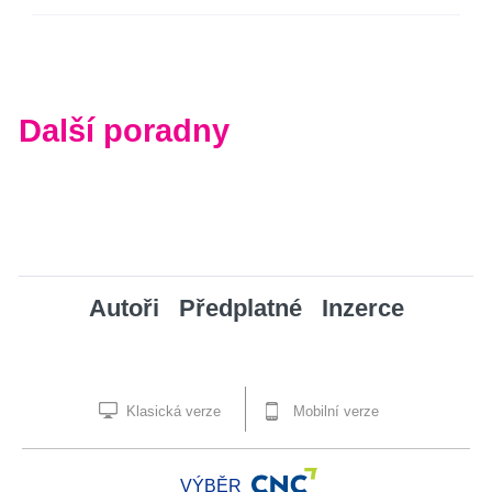
Další poradny
Autoři
Předplatné
Inzerce
Klasická verze
Mobilní verze
VÝBĚR