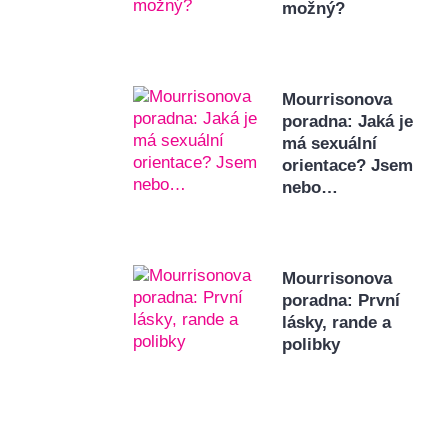
možný?
Mourrisonova
poradna: Jaká je
má sexuální
orientace? Jsem
nebo…
Mourrisonova
poradna: První
lásky, rande a
polibky