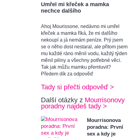
Umřel mi křeček a mamka
nechce dalšího
Ahoj Mourissone, nedávno mi umřel
křeček a mamka říká, že mi dalšího
nekoupí a já nemám peníze. Prý jsem
se o něho dost nestaral, ale přitom jsem
mu každé ráno měnil vodu, každý týden
měnil piliny a všechny potřebné věci.
Tak jak můžu mamku přemluvit?
Předem dík za odpověď
Tady si přečti odpověď >
Další otázky z
Mourrisonovy
poradny najdeš tady >
Mourrisonova
poradna: První
sex a kdy je