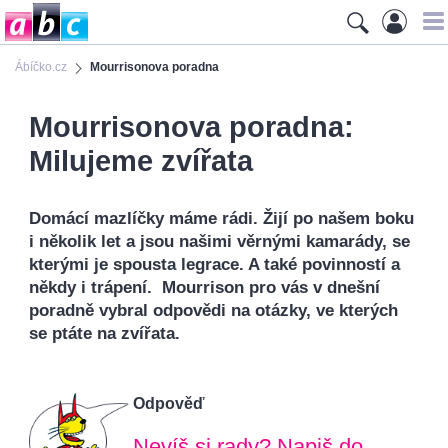
Ábíčko.cz
Mourrisonova poradna
Mourrisonova poradna:
Milujeme zvířata
Domácí mazlíčky máme rádi. Žijí po našem boku
i několik let a jsou našimi věrnými kamarády, se
kterými je spousta legrace. A také povinností a
někdy i trápení. Mourrison pro vás v dnešní
poradně vybral odpovědi na otázky, ve kterých
se ptáte na zvířata.
Odpověď
Nevíš si rady? Napiš do