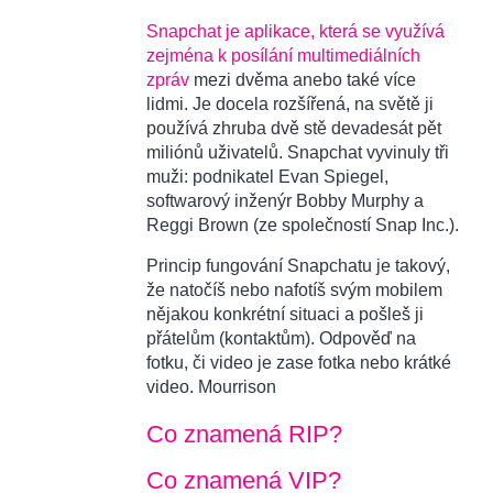
Snapchat je aplikace, která se využívá
zejména k posílání multimediálních
zpráv
mezi dvěma anebo také více
lidmi. Je docela rozšířená, na světě ji
používá zhruba dvě stě devadesát pět
miliónů uživatelů. Snapchat vyvinuly tři
muži: podnikatel Evan Spiegel,
softwarový inženýr Bobby Murphy a
Reggi Brown (ze společností Snap Inc.).
Princip fungování Snapchatu je takový,
že natočíš nebo nafotíš svým mobilem
nějakou konkrétní situaci a pošleš ji
přátelům (kontaktům). Odpověď na
fotku, či video je zase fotka nebo krátké
video. Mourrison
Co znamená RIP?
Co znamená VIP?