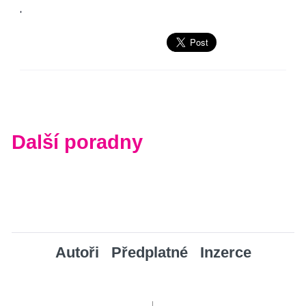
'
Další poradny
Autoři
Předplatné
Inzerce