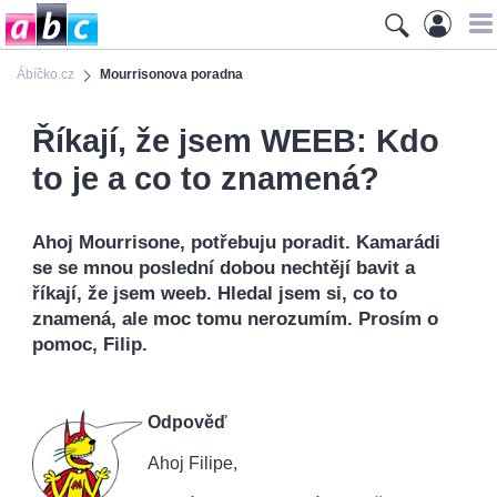
Ábíčko.cz
Mourrisonova poradna
Říkají, že jsem WEEB: Kdo
to je a co to znamená?
Ahoj Mourrisone, potřebuju poradit. Kamarádi
se se mnou poslední dobou nechtějí bavit a
říkají, že jsem weeb. Hledal jsem si, co to
znamená, ale moc tomu nerozumím. Prosím o
pomoc, Filip.
Odpověď
Ahoj Filipe,