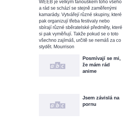
WEEB je velkým fanouškem toho všeho
a rád se schází se stejně zaměřenými
kamarády. Vytvářejí různé skupiny, které
pak organizují třeba festivaly nebo
sbírají různé sběratelské předměty, které
si pak vyměňují. Takže pokud se o toto
všechno zajímáš, určitě se nemáš za co
stydět. Mourrison
Posmívají se mi,
že mám rád
anime
Jsem závislá na
pornu