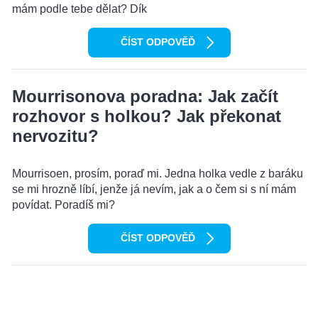
mám podle tebe dělat? Dík
ČÍST ODPOVĚĎ
Mourrisonova poradna: Jak začít
rozhovor s holkou? Jak překonat
nervozitu?
Mourrisoen, prosím, poraď mi. Jedna holka vedle z baráku
se mi hrozně líbí, jenže já nevím, jak a o čem si s ní mám
povídat. Poradíš mi?
ČÍST ODPOVĚĎ