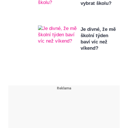
vybrat školu?
Je divné, že mě
školní týden
baví víc než
víkend?