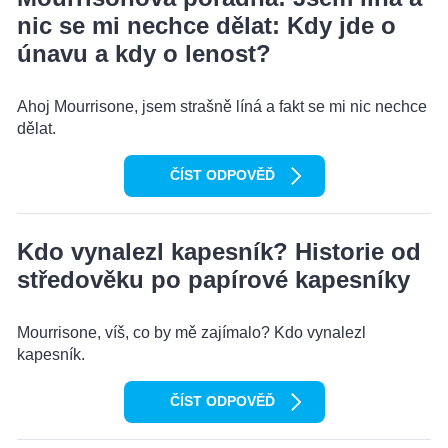
nic se mi nechce dělat: Kdy jde o
únavu a kdy o lenost?
Ahoj Mourrisone, jsem strašně líná a fakt se mi nic nechce
dělat.
ČÍST ODPOVĚĎ
Kdo vynalezl kapesník? Historie od
středověku po papírové kapesníky
Mourrisone, víš, co by mě zajímalo? Kdo vynalezl
kapesník.
ČÍST ODPOVĚĎ