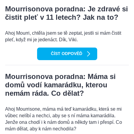
Mourrisonova poradna: Je zdravé si
čistit pleť v 11 letech? Jak na to?
Ahoj Mourri, chtěla jsem se tě zeptat, jestli si mám čistit
pleť, když mi je jedenáct. Dík, Viki.
ČÍST ODPOVĚĎ
Mourrisonova poradna: Máma si
domů vodí kamarádku, kterou
nemám ráda. Co dělat?
Ahoj Mourrisone, máma má teď kamarádku, která se mi
vůbec nelíbí a nechci, aby se s ní máma kamarádila.
Jenže ona chodí i k nám domů a někdy tam i přespí. Co
mám dělat, aby k nám nechodila?