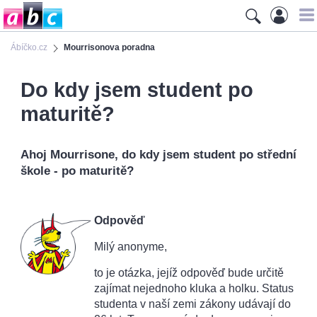
Ábíčko.cz
Mourrisonova poradna
Do kdy jsem student po
maturitě?
Ahoj Mourrisone, do kdy jsem student po střední
škole - po maturitě?
Odpověď
Milý anonyme,
to je otázka, jejíž odpověď bude určitě
zajímat nejednoho kluka a holku. Status
studenta v naší zemi zákony udávají do