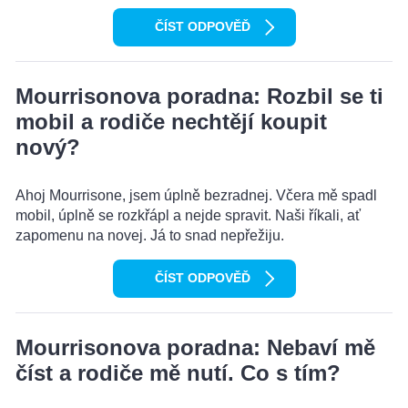
ČÍST ODPOVĚĎ
Mourrisonova poradna: Rozbil se ti
mobil a rodiče nechtějí koupit
nový?
Ahoj Mourrisone, jsem úplně bezradnej. Včera mě spadl
mobil, úplně se rozkřápl a nejde spravit. Naši říkali, ať
zapomenu na novej. Já to snad nepřežiju.
ČÍST ODPOVĚĎ
Mourrisonova poradna: Nebaví mě
číst a rodiče mě nutí. Co s tím?