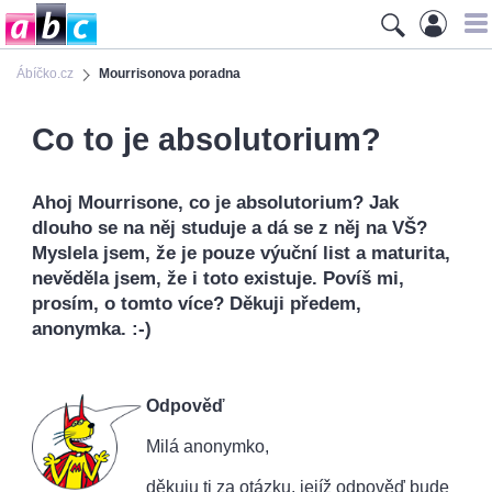
Ábíčko.cz
Mourrisonova poradna
Co to je absolutorium?
Ahoj Mourrisone, co je absolutorium? Jak
dlouho se na něj studuje a dá se z něj na VŠ?
Myslela jsem, že je pouze výuční list a maturita,
nevěděla jsem, že i toto existuje. Povíš mi,
prosím, o tomto více? Děkuji předem,
anonymka. :-)
Odpověď
Milá anonymko,
děkuju ti za otázku, jejíž odpověď bude