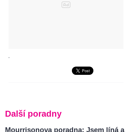
'
Další poradny
Mourrisonova poradna: Jsem líná a