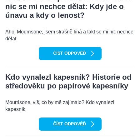
nic se mi nechce dělat: Kdy jde o
únavu a kdy o lenost?
Ahoj Mourrisone, jsem strašně líná a fakt se mi nic nechce
dělat.
ČÍST ODPOVĚĎ
Kdo vynalezl kapesník? Historie od
středověku po papírové kapesníky
Mourrisone, víš, co by mě zajímalo? Kdo vynalezl
kapesník.
ČÍST ODPOVĚĎ