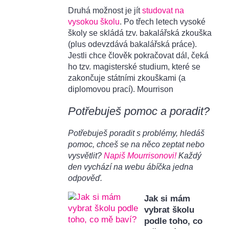
Druhá možnost je jít
studovat na
vysokou školu
. Po třech letech vysoké
školy se skládá tzv. bakalářská zkouška
(plus odevzdává bakalářská práce).
Jestli chce člověk pokračovat dál, čeká
ho tzv. magisterské studium, které se
zakončuje státními zkouškami (a
diplomovou prací). Mourrison
Potřebuješ pomoc a poradit?
Potřebuješ poradit s problémy, hledáš
pomoc, chceš se na něco zeptat nebo
vysvětlit?
Napiš Mourrisonovi!
Každý
den vychází na webu ábíčka jedna
odpověď.
Jak si mám
vybrat školu
podle toho, co