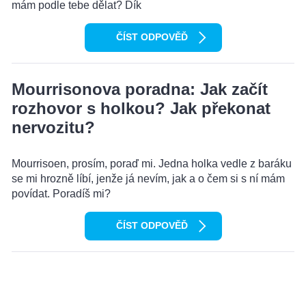
mám podle tebe dělat? Dík
ČÍST ODPOVĚĎ
Mourrisonova poradna: Jak začít
rozhovor s holkou? Jak překonat
nervozitu?
Mourrisoen, prosím, poraď mi. Jedna holka vedle z baráku
se mi hrozně líbí, jenže já nevím, jak a o čem si s ní mám
povídat. Poradíš mi?
ČÍST ODPOVĚĎ