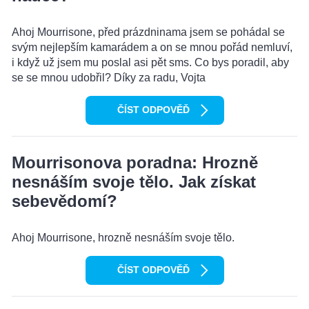
Ahoj Mourrisone, před prázdninama jsem se pohádal se
svým nejlepším kamarádem a on se mnou pořád nemluví,
i když už jsem mu poslal asi pět sms. Co bys poradil, aby
se se mnou udobřil? Díky za radu, Vojta
ČÍST ODPOVĚĎ
Mourrisonova poradna: Hrozně
nesnáším svoje tělo. Jak získat
sebevědomí?
Ahoj Mourrisone, hrozně nesnáším svoje tělo.
ČÍST ODPOVĚĎ