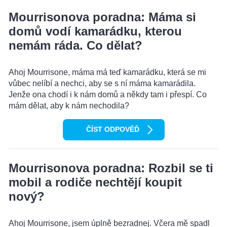
Mourrisonova poradna: Máma si
domů vodí kamarádku, kterou
nemám ráda. Co dělat?
Ahoj Mourrisone, máma má teď kamarádku, která se mi
vůbec nelíbí a nechci, aby se s ní máma kamarádila.
Jenže ona chodí i k nám domů a někdy tam i přespí. Co
mám dělat, aby k nám nechodila?
ČÍST ODPOVĚĎ
Mourrisonova poradna: Rozbil se ti
mobil a rodiče nechtějí koupit
nový?
Ahoj Mourrisone, jsem úplně bezradnej. Včera mě spadl