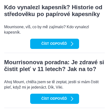
Kdo vynalezl kapesník? Historie od
středověku po papírové kapesníky
Mourrisone, víš, co by mě zajímalo? Kdo vynalezl
kapesník.
ČÍST ODPOVĚĎ
Mourrisonova poradna: Je zdravé si
čistit pleť v 11 letech? Jak na to?
Ahoj Mourri, chtěla jsem se tě zeptat, jestli si mám čistit
pleť, když mi je jedenáct. Dík, Viki.
ČÍST ODPOVĚĎ