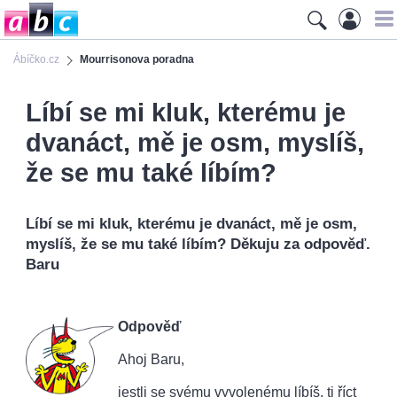
Ábíčko.cz
Mourrisonova poradna
Líbí se mi kluk, kterému je
dvanáct, mě je osm, myslíš,
že se mu také líbím?
Líbí se mi kluk, kterému je dvanáct, mě je osm,
myslíš, že se mu také líbím? Děkuju za odpověď.
Baru
Odpověď
Ahoj Baru,
jestli se svému vyvolenému líbíš, ti říct