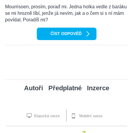
Mourrisoen, prosím, poraď mi. Jedna holka vedle z baráku
se mi hrozně líbí, jenže já nevím, jak a o čem si s ní mám
povídat. Poradíš mi?
ČÍST ODPOVĚĎ
Autoři
Předplatné
Inzerce
Klasická verze
Mobilní verze