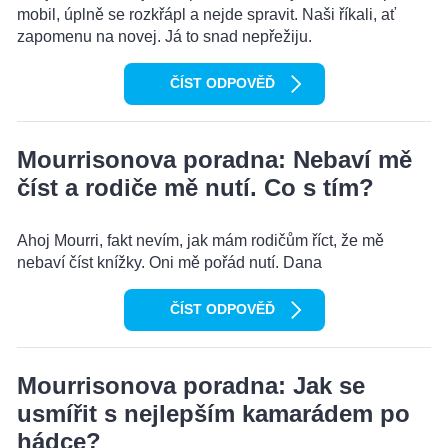
mobil, úplně se rozkřápl a nejde spravit. Naši říkali, ať
zapomenu na novej. Já to snad nepřežiju.
ČÍST ODPOVĚĎ
Mourrisonova poradna: Nebaví mě
číst a rodiče mě nutí. Co s tím?
Ahoj Mourri, fakt nevím, jak mám rodičům říct, že mě
nebaví číst knížky. Oni mě pořád nutí. Dana
ČÍST ODPOVĚĎ
Mourrisonova poradna: Jak se
usmířit s nejlepším kamarádem po
hádce?