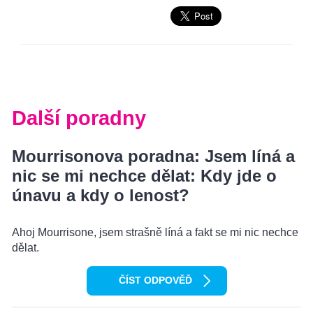
Další poradny
Mourrisonova poradna: Jsem líná a
nic se mi nechce dělat: Kdy jde o
únavu a kdy o lenost?
Ahoj Mourrisone, jsem strašně líná a fakt se mi nic nechce
dělat.
ČÍST ODPOVĚĎ