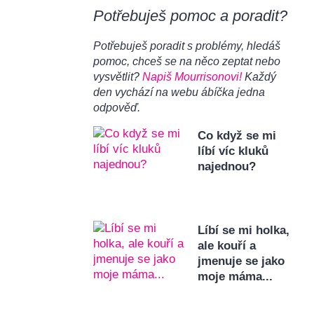
Potřebuješ pomoc a poradit?
Potřebuješ poradit s problémy, hledáš
pomoc, chceš se na něco zeptat nebo
vysvětlit?
Napiš Mourrisonovi!
Každý
den vychází na webu ábíčka jedna
odpověď.
Co když se mi
líbí víc kluků
najednou?
Líbí se mi holka,
ale kouří a
jmenuje se jako
moje máma...