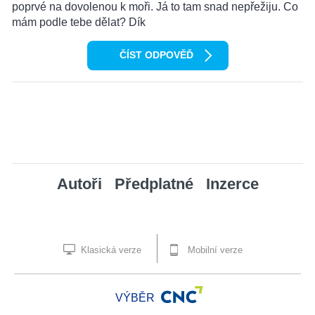
poprvé na dovolenou k moři. Já to tam snad nepřežiju. Co
mám podle tebe dělat? Dík
ČÍST ODPOVĚĎ
Autoři
Předplatné
Inzerce
Klasická verze
Mobilní verze
VÝBĚR