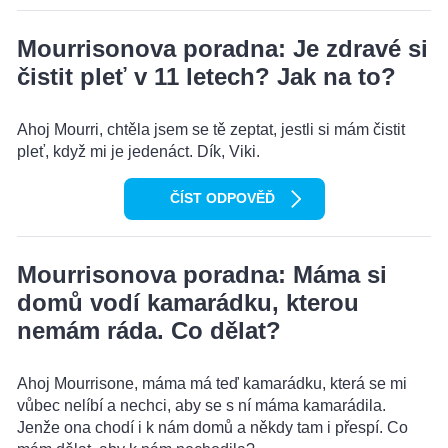
Mourrisonova poradna: Je zdravé si
čistit pleť v 11 letech? Jak na to?
Ahoj Mourri, chtěla jsem se tě zeptat, jestli si mám čistit
pleť, když mi je jedenáct. Dík, Viki.
ČÍST ODPOVĚĎ
Mourrisonova poradna: Máma si
domů vodí kamarádku, kterou
nemám ráda. Co dělat?
Ahoj Mourrisone, máma má teď kamarádku, která se mi
vůbec nelíbí a nechci, aby se s ní máma kamarádila.
Jenže ona chodí i k nám domů a někdy tam i přespí. Co