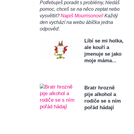
Potřebuješ poradit s problémy, hledáš
pomoc, chceš se na něco zeptat nebo
vysvětlit?
Napiš Mourrisonovi!
Každý
den vychází na webu ábíčka jedna
odpověď.
Líbí se mi holka,
ale kouří a
jmenuje se jako
moje máma...
Bratr hrozně
pije alkohol a
rodiče se s ním
pořád hádají