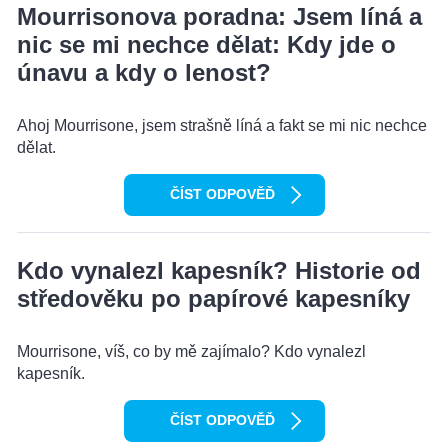
Mourrisonova poradna: Jsem líná a
nic se mi nechce dělat: Kdy jde o
únavu a kdy o lenost?
Ahoj Mourrisone, jsem strašně líná a fakt se mi nic nechce
dělat.
ČÍST ODPOVĚĎ
Kdo vynalezl kapesník? Historie od
středověku po papírové kapesníky
Mourrisone, víš, co by mě zajímalo? Kdo vynalezl
kapesník.
ČÍST ODPOVĚĎ