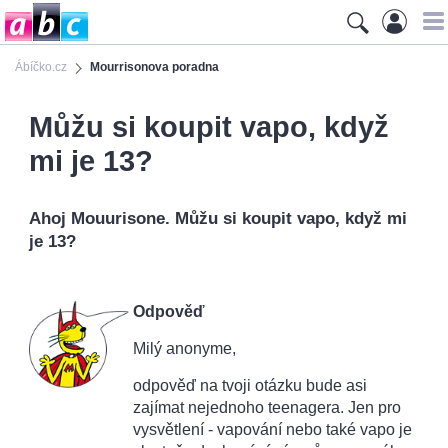
Ábíčko.cz
Mourrisonova poradna
Můžu si koupit vapo, když
mi je 13?
Ahoj Mouurisone. Můžu si koupit vapo, když mi
je 13?
Odpověď
Milý anonyme,
odpověď na tvoji otázku bude asi
zajímat nejednoho teenagera. Jen pro
vysvětlení - vapování nebo také vapo je