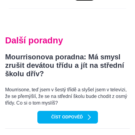
Další poradny
Mourrisonova poradna: Má smysl
zrušit devátou třídu a jít na střední
školu dřív?
Mourrisone, teď jsem v šestý třídě a slyšel jsem v televizi,
že se přemýšlí, že se na střední školu bude chodit z osmý
třídy. Co si o tom myslíš?
ČÍST ODPOVĚĎ