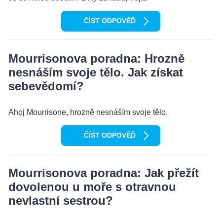
ČÍST ODPOVĚĎ
Mourrisonova poradna: Hrozně
nesnáším svoje tělo. Jak získat
sebevědomí?
Ahoj Mourrisone, hrozně nesnáším svoje tělo.
ČÍST ODPOVĚĎ
Mourrisonova poradna: Jak přežít
dovolenou u moře s otravnou
nevlastní sestrou?