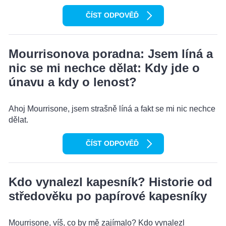
ČÍST ODPOVĚĎ
Mourrisonova poradna: Jsem líná a
nic se mi nechce dělat: Kdy jde o
únavu a kdy o lenost?
Ahoj Mourrisone, jsem strašně líná a fakt se mi nic nechce
dělat.
ČÍST ODPOVĚĎ
Kdo vynalezl kapesník? Historie od
středověku po papírové kapesníky
Mourrisone, víš, co by mě zajímalo? Kdo vynalezl