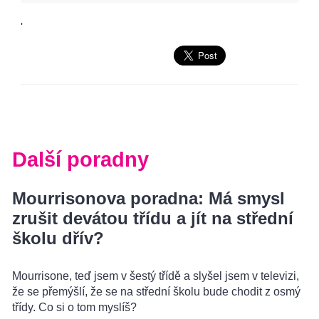
'
Další poradny
Mourrisonova poradna: Má smysl
zrušit devátou třídu a jít na střední
školu dřív?
Mourrisone, teď jsem v šestý třídě a slyšel jsem v televizi,
že se přemýšlí, že se na střední školu bude chodit z osmý
třídy. Co si o tom myslíš?