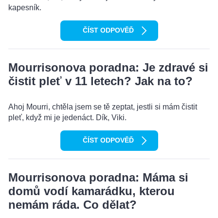
kapesník.
ČÍST ODPOVĚĎ
Mourrisonova poradna: Je zdravé si
čistit pleť v 11 letech? Jak na to?
Ahoj Mourri, chtěla jsem se tě zeptat, jestli si mám čistit
pleť, když mi je jedenáct. Dík, Viki.
ČÍST ODPOVĚĎ
Mourrisonova poradna: Máma si
domů vodí kamarádku, kterou
nemám ráda. Co dělat?