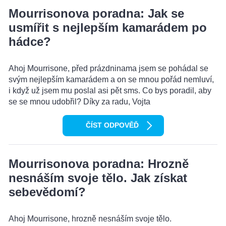
Mourrisonova poradna: Jak se
usmířit s nejlepším kamarádem po
hádce?
Ahoj Mourrisone, před prázdninama jsem se pohádal se
svým nejlepším kamarádem a on se mnou pořád nemluví,
i když už jsem mu poslal asi pět sms. Co bys poradil, aby
se se mnou udobřil? Díky za radu, Vojta
ČÍST ODPOVĚĎ
Mourrisonova poradna: Hrozně
nesnáším svoje tělo. Jak získat
sebevědomí?
Ahoj Mourrisone, hrozně nesnáším svoje tělo.