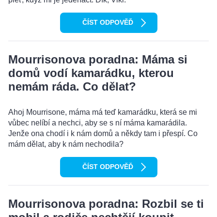
ČÍST ODPOVĚĎ
Mourrisonova poradna: Máma si
domů vodí kamarádku, kterou
nemám ráda. Co dělat?
Ahoj Mourrisone, máma má teď kamarádku, která se mi
vůbec nelíbí a nechci, aby se s ní máma kamarádila.
Jenže ona chodí i k nám domů a někdy tam i přespí. Co
mám dělat, aby k nám nechodila?
ČÍST ODPOVĚĎ
Mourrisonova poradna: Rozbil se ti