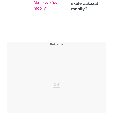
škole zakázat
mobily?