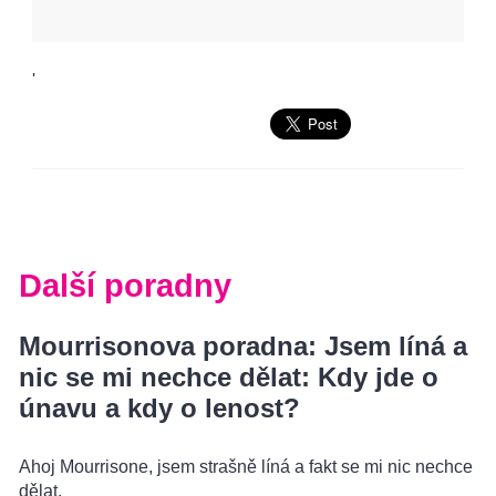
'
Další poradny
Mourrisonova poradna: Jsem líná a
nic se mi nechce dělat: Kdy jde o
únavu a kdy o lenost?
Ahoj Mourrisone, jsem strašně líná a fakt se mi nic nechce
dělat.