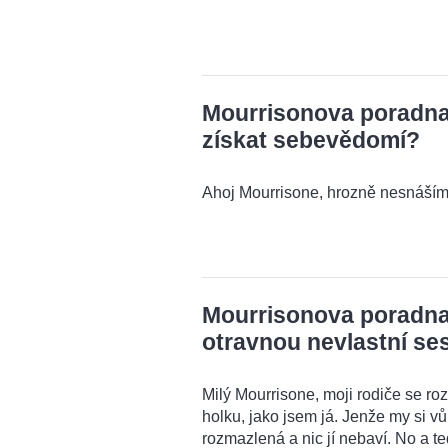
Mourrisonova poradna:
získat sebevědomí?
Ahoj Mourrisone, hrozně nesnáším 
Mourrisonova poradna:
otravnou nevlastní se
Milý Mourrisone, moji rodiče se rozv
holku, jako jsem já. Jenže my si 
rozmazlená a nic jí nebaví. No a t