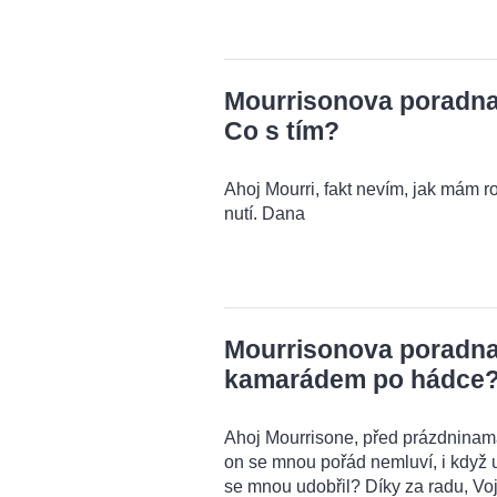
Mourrisonova poradna:
Co s tím?
Ahoj Mourri, fakt nevím, jak mám r
nutí. Dana
Mourrisonova poradna:
kamarádem po hádce
Ahoj Mourrisone, před prázdnina
on se mnou pořád nemluví, i když u
se mnou udobřil? Díky za radu, Voj