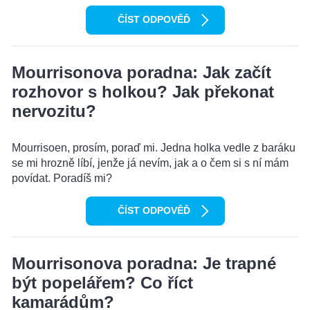
ČÍST ODPOVĚĎ
Mourrisonova poradna: Jak začít
rozhovor s holkou? Jak překonat
nervozitu?
Mourrisoen, prosím, poraď mi. Jedna holka vedle z baráku
se mi hrozně líbí, jenže já nevím, jak a o čem si s ní mám
povídat. Poradíš mi?
ČÍST ODPOVĚĎ
Mourrisonova poradna: Je trapné
být popelářem? Co říct
kamarádům?