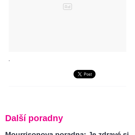
'
Další poradny
Mourrisonova poradna: Je zdravé si