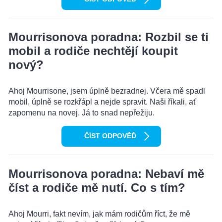
Mourrisonova poradna: Rozbil se ti
mobil a rodiče nechtějí koupit
nový?
Ahoj Mourrisone, jsem úplně bezradnej. Včera mě spadl
mobil, úplně se rozkřápl a nejde spravit. Naši říkali, ať
zapomenu na novej. Já to snad nepřežiju.
ČÍST ODPOVĚĎ
Mourrisonova poradna: Nebaví mě
číst a rodiče mě nutí. Co s tím?
Ahoj Mourri, fakt nevím, jak mám rodičům říct, že mě