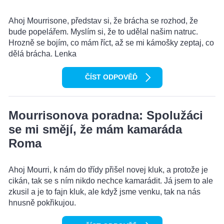
Ahoj Mourrisone, představ si, že brácha se rozhod, že
bude popelářem. Myslím si, že to udělal našim natruc.
Hrozně se bojím, co mám říct, až se mi kámošky zeptaj, co
dělá brácha. Lenka
ČÍST ODPOVĚĎ
Mourrisonova poradna: Spolužáci
se mi smějí, že mám kamaráda
Roma
Ahoj Mourri, k nám do třídy přišel novej kluk, a protože je
cikán, tak se s ním nikdo nechce kamarádit. Já jsem to ale
zkusil a je to fajn kluk, ale když jsme venku, tak na nás
hnusně pokřikujou.