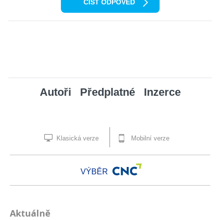
ČÍST ODPOVĚĎ
Autoři
Předplatné
Inzerce
Klasická verze
Mobilní verze
VÝBĚR
Aktuálně