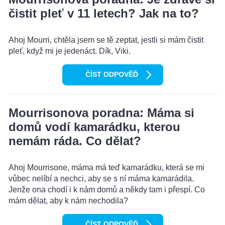
čistit pleť v 11 letech? Jak na to?
Ahoj Mourri, chtěla jsem se tě zeptat, jestli si mám čistit
pleť, když mi je jedenáct. Dík, Viki.
ČÍST ODPOVĚĎ
Mourrisonova poradna: Máma si
domů vodí kamarádku, kterou
nemám ráda. Co dělat?
Ahoj Mourrisone, máma má teď kamarádku, která se mi
vůbec nelíbí a nechci, aby se s ní máma kamarádila.
Jenže ona chodí i k nám domů a někdy tam i přespí. Co
mám dělat, aby k nám nechodila?
ČÍST ODPOVĚĎ