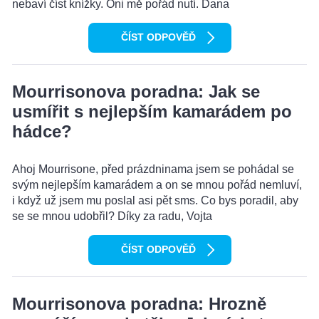
nebaví číst knížky. Oni mě pořád nutí. Dana
ČÍST ODPOVĚĎ
Mourrisonova poradna: Jak se
usmířit s nejlepším kamarádem po
hádce?
Ahoj Mourrisone, před prázdninama jsem se pohádal se
svým nejlepším kamarádem a on se mnou pořád nemluví,
i když už jsem mu poslal asi pět sms. Co bys poradil, aby
se se mnou udobřil? Díky za radu, Vojta
ČÍST ODPOVĚĎ
Mourrisonova poradna: Hrozně