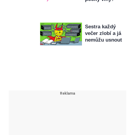
Sestra každý
večer zlobí a já
nemůžu usnout