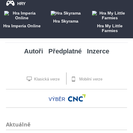
HRY
Hra Skyrama
Hra Imperia Online
Hra My Little
Farmies
Autoři
Předplatné
Inzerce
Klasická verze
Mobilní verze
VÝBĚR
Aktuálně