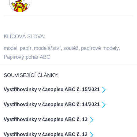
KLÍČOVÁ SLOVA:
model
papír
modelářství
soutěž
papírové modely
,
,
,
,
,
Papírový pohár ABC
SOUVISEJÍCÍ ČLÁNKY:
Vystřihovánky v časopisu ABC č. 15/2021
Vystřihovánky v časopisu ABC č. 14/2021
Vystřihovánky v časopisu ABC č. 13
Vystřihovánky v časopisu ABC č. 12