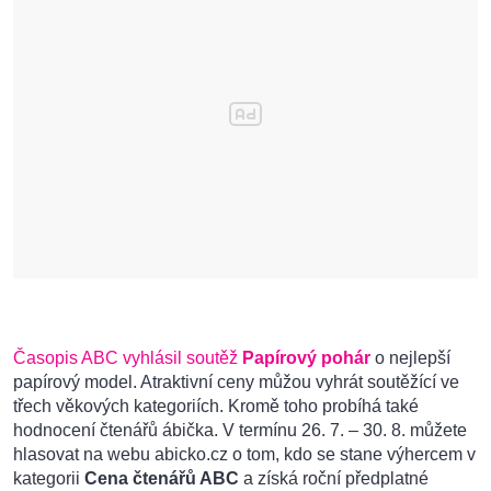
Časopis ABC vyhlásil soutěž
Papírový pohár
o nejlepší
papírový model. Atraktivní ceny můžou vyhrát soutěžící ve
třech věkových kategoriích. Kromě toho probíhá také
hodnocení čtenářů ábička. V termínu 26. 7. – 30. 8. můžete
hlasovat na webu abicko.cz o tom, kdo se stane výhercem v
kategorii
Cena čtenářů ABC
a získá roční předplatné