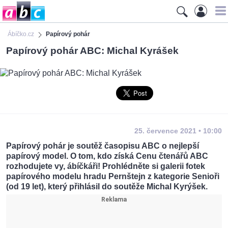
Ábíčko.cz
Papírový pohár
Papírový pohár ABC: Michal Kyrášek
25. července 2021 • 10:00
Papírový pohár je soutěž časopisu ABC o nejlepší
papírový model. O tom, kdo získá Cenu čtenářů ABC
rozhodujete vy, ábíčkáři! Prohlédněte si galerii fotek
papírového modelu hradu Pernštejn z kategorie Senioři
(od 19 let), který přihlásil do soutěže Michal Kyrýšek.