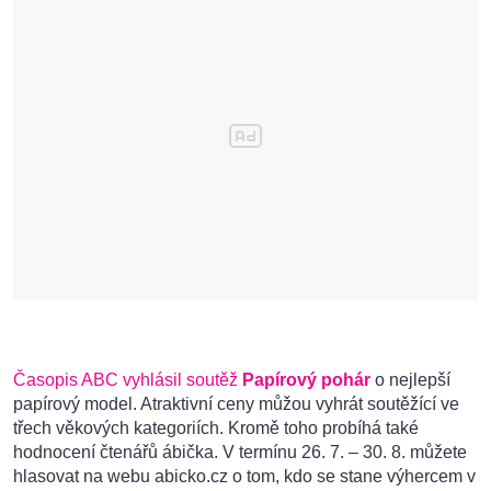
Časopis ABC vyhlásil soutěž
Papírový pohár
o nejlepší
papírový model. Atraktivní ceny můžou vyhrát soutěžící ve
třech věkových kategoriích. Kromě toho probíhá také
hodnocení čtenářů ábička. V termínu 26. 7. – 30. 8. můžete
hlasovat na webu abicko.cz o tom, kdo se stane výhercem v