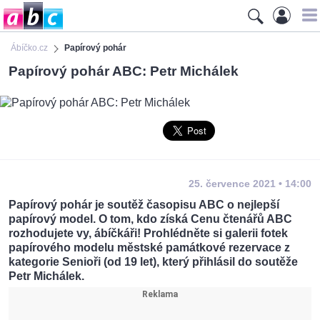
Ábíčko.cz
Papírový pohár
Papírový pohár ABC: Petr Michálek
25. července 2021 • 14:00
Papírový pohár je soutěž časopisu ABC o nejlepší
papírový model. O tom, kdo získá Cenu čtenářů ABC
rozhodujete vy, ábíčkáři! Prohlédněte si galerii fotek
papírového modelu městské památkové rezervace z
kategorie Senioři (od 19 let), který přihlásil do soutěže
Petr Michálek.