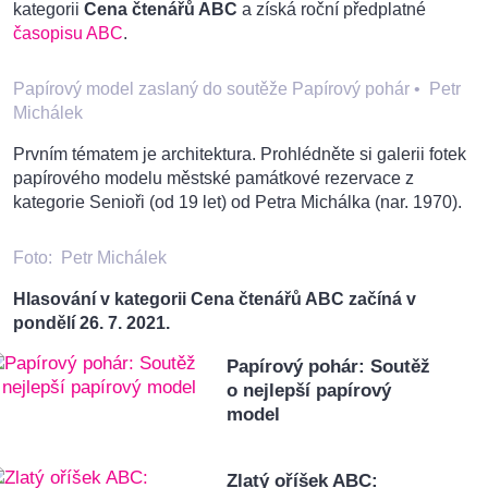
kategorii
Cena čtenářů ABC
a získá roční předplatné
časopisu ABC
.
Papírový model zaslaný do soutěže Papírový pohár
•
Petr
Michálek
Prvním tématem je architektura. Prohlédněte si galerii fotek
papírového modelu městské památkové rezervace z
kategorie Senioři (od 19 let) od Petra Michálka (nar. 1970).
Foto:
Petr Michálek
Hlasování v kategorii Cena čtenářů ABC začíná v
pondělí 26. 7. 2021.
Papírový pohár: Soutěž
o nejlepší papírový
model
Zlatý oříšek ABC: