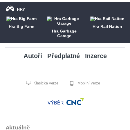
HRY
Hra Big Farm
Hra Rail Nation
Hra Garbage
Garage
Autoři
Předplatné
Inzerce
Klasická verze
Mobilní verze
VÝBĚR
Aktuálně