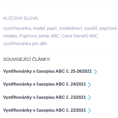
KLÍČOVÁ SLOVA:
vystrihovanka
model
papír
modelářství
soutěž
papírové
,
,
,
,
,
modely
Papírový pohár ABC
Cena čtenářů ABC
,
,
,
vystřihovánka pro děti
SOUVISEJÍCÍ ČLÁNKY:
Vystřihovánky v časopisu ABC č. 25-26/2021
Vystřihovánky v časopisu ABC č. 24/2021
Vystřihovánky v časopisu ABC č. 23/2021
Vystřihovánky v časopisu ABC č. 22/2021