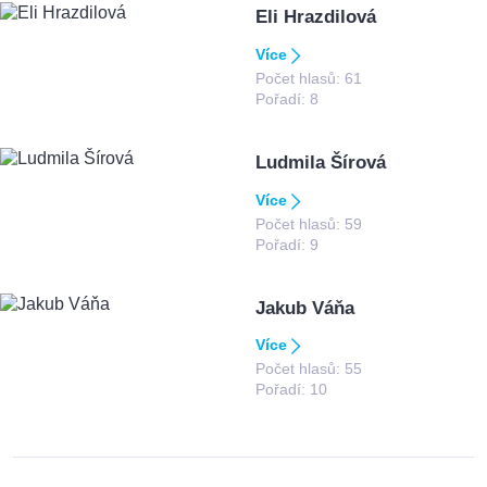
Eli Hrazdilová
Více
Počet hlasů:
61
Pořadí:
8
Ludmila Šírová
Více
Počet hlasů:
59
Pořadí:
9
Jakub Váňa
Více
Počet hlasů:
55
Pořadí:
10