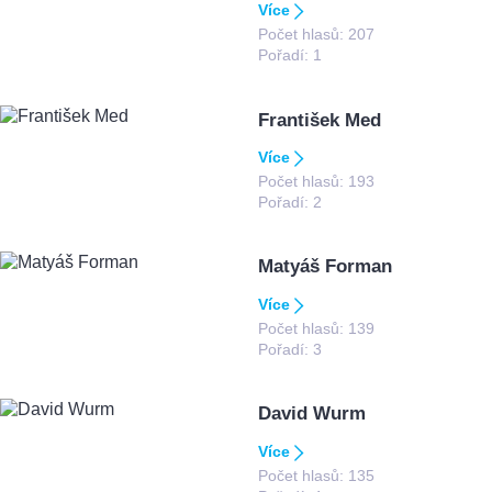
Více
Počet hlasů:
207
Pořadí:
1
František Med
Více
Počet hlasů:
193
Pořadí:
2
Matyáš Forman
Více
Počet hlasů:
139
Pořadí:
3
David Wurm
Více
Počet hlasů:
135