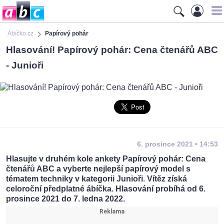
Ábíčko.cz
Papírový pohár
Hlasování! Papírový pohár: Cena čtenářů ABC
- Junioři
6. prosince 2021 • 14:53
Hlasujte v druhém kole ankety Papírový pohár: Cena
čtenářů ABC a vyberte nejlepší papírový model s
tématem techniky v kategorii Junioři. Vítěz získá
celoroční předplatné ábíčka. Hlasování probíhá od 6.
prosince 2021 do 7. ledna 2022.