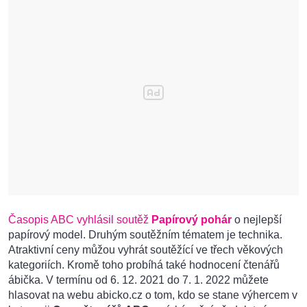
Časopis ABC vyhlásil soutěž
Papírový pohár
o nejlepší
papírový model. Druhým soutěžním tématem je technika.
Atraktivní ceny můžou vyhrát soutěžící ve třech věkových
kategoriích. Kromě toho probíhá také hodnocení čtenářů
ábička. V termínu od 6. 12. 2021 do 7. 1. 2022 můžete
hlasovat na webu abicko.cz o tom, kdo se stane výhercem v