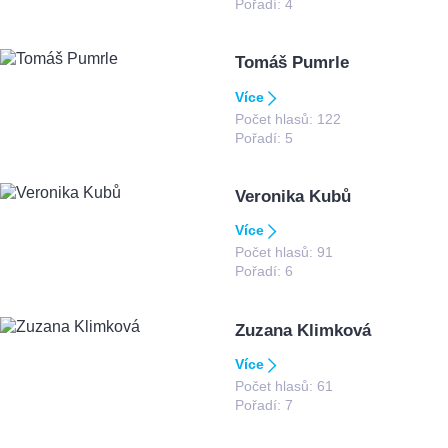
Pořadí:
4
Tomáš Pumrle
Více
Počet hlasů:
122
Pořadí:
5
Veronika Kubů
Více
Počet hlasů:
91
Pořadí:
6
Zuzana Klimková
Více
Počet hlasů:
61
Pořadí:
7