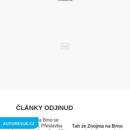
ČLÁNKY ODJINUD
AUTOREVUE.CZ
Tah ze Znojma na Brno