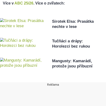
Více v
ABC 25/26
. Více o zvířatech:
Sirotek Elsa: Prasátka
nechte v lese
Tučňáci a drápy:
Horolezci bez rukou
Mangusty: Kamarádí,
protože jsou příbuzní