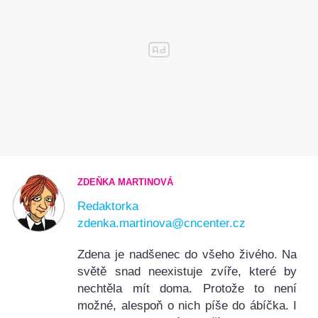
ZDEŇKA MARTINOVÁ
Redaktorka
zdenka.martinova@cncenter.cz
Zdena je nadšenec do všeho živého. Na
světě snad neexistuje zvíře, které by
nechtěla mít doma. Protože to není
možné, alespoň o nich píše do ábíčka. I