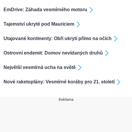
EmDrive: Záhada vesmírného motoru
Tajemství ukryté pod Mauriciem
Utajované kontinenty: Obři ukrytí přímo na očích
Ostrovní endemit: Domov nevídaných druhů
Největší vesmírná ucha na světě
Nové raketoplány: Vesmírné koráby pro 21. století