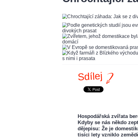
Sdílej
Hospodářská zvířata ber
Kdyby se nás někdo zepta
dějepisu: Že je domestik
tisíci lety vzniklo země