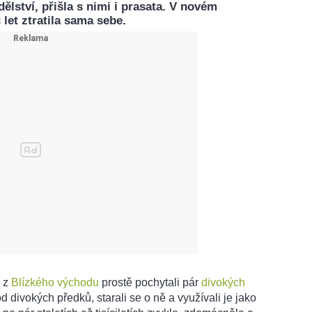
ělství, přišla s nimi i prasata. V novém
 let ztratila sama sebe.
í z
Blízkého východu
prostě pochytali pár
divokých
d divokých předků, starali se o ně a využívali je jako