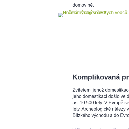
domovině.
Komplikovaná pr
Zvířetem, jehož domestikac
jeho domestikaci došlo ve 
asi 10 500 lety. V Evropě s
lety. Archeologické nálezy 
Blízkého východu a do Evrop