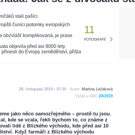
11
FOTOGRAFIÍ
28. listopadu 2019 • 07:10
Autor:
Martina Ležáková
Vyšlo v ABC
20/2019
eme jako něco samozřejmého – prostě tu jsou.
l, kde se vzala, řekli bychom to, co známe z
ovali lidé z Blízkého východu, kde před asi 10
dělství. Když farmáři z Blízkého východu