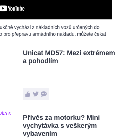
ukčně vychází z nákladních vozů určených do
bo pro přepravu armádního nákladu, můžete čekat
Unicat MD57: Mezi extrémem
a pohodlím
Přívěs za motorku? Mini
vychytávka s veškerým
vybavením