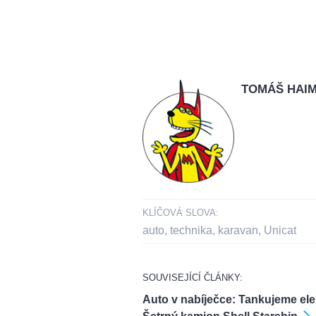
TOMÁŠ HAI
KLÍČOVÁ SLOVA:
auto
,
technika
,
karavan
,
Unicat
SOUVISEJÍCÍ ČLÁNKY:
Auto v nabíječce: Tankujeme ele