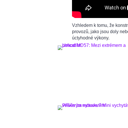
Vzhledem k tomu, že konstr
provozů, jako jsou doly ne
úctyhodné výkony.