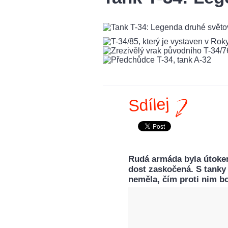
Sdílej
Rudá armáda byla útoke
dost zaskočená. S tanky
neměla, čím proti nim bo