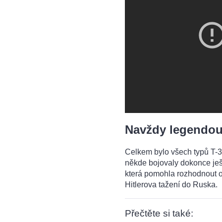
Navždy legendo
Celkem bylo všech typů T-3
někde bojovaly dokonce ješ
která pomohla rozhodnout 
Hitlerova tažení do Ruska.
Přečtěte si také: