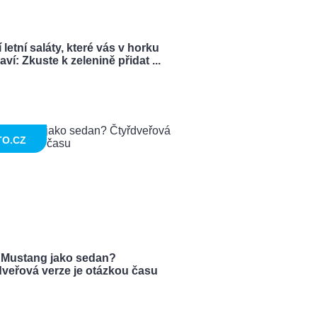
 letní saláty, které vás v horku
ví: Zkuste k zelenině přidat ...
TO.CZ
 Mustang jako sedan?
dveřová verze je otázkou času