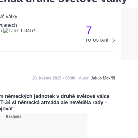
7
FOTOGRAFIÍ
28. května 2019 • 09:00
Autor:
Jakub Mokříš
m německých jednotek v druhé světové válce
 T-34 si německá armáda ale nevěděla rady –
jovat.