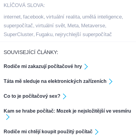
KLÍČOVÁ SLOVA:
internet
facebook
virtuální realita
umělá inteligence
,
,
,
,
superpočítač
virtuální svět
Meta
Metaverse
,
,
,
,
SuperCluster
Fugaku
nejrychlejší superpočítač
,
,
SOUVISEJÍCÍ ČLÁNKY:
Rodiče mi zakazují počítačové hry
Táta mě sleduje na elektronických zařízeních
Co to je počítačový sex?
Kam se hrabe počítač: Mozek je nejsložitější ve vesmíru
Rodiče mi chtějí koupit použitý počítač