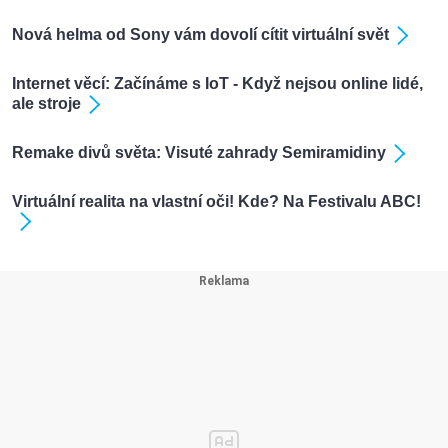
Nová helma od Sony vám dovolí cítit virtuální svět
Internet věcí: Začínáme s IoT - Když nejsou online lidé,
ale stroje
Remake divů světa: Visuté zahrady Semiramidiny
Virtuální realita na vlastní oči! Kde? Na Festivalu ABC!