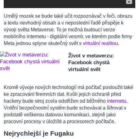
Umělý mozek se bude také učit rozpoznávač v řeči, obrazu
a textu nevhodný obsah a v neposlední řadě přispěje k
vývoji světa Metaverse. To je možná budoucí verze
mobilního internetu - digitální vesmír, ve kterém podle firmy
Meta jednou splyne skutečný svět s
virtuální realitou
.
Život v metaverzu:
Facebook chystá
virtuální svět
Kromě vývoje nových technologií má počítač posloužit také
ke zpracování firemních dat. Kvůli jejich ochraně před
hackery bude stroj zcela odstřižen od běžného
internetu
.
Vnitřní bezpečnostní systém bude schovávat a šifrovat v
podstatě veškerou datovou komunikaci, stejně jako
pracovní procesy v úložišti a procesorech počítače.
Nejrychlejší je Fugaku