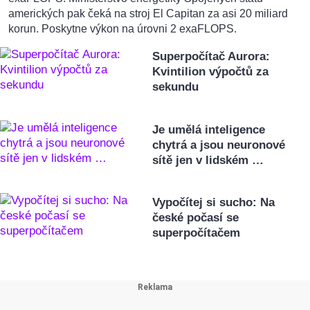
amerických pak čeká na stroj El Capitan za asi 20 miliard
korun. Poskytne výkon na úrovni 2 exaFLOPS.
Superpočítač Aurora:
Kvintilion výpočtů za
sekundu
Je umělá inteligence
chytrá a jsou neuronové
sítě jen v lidském …
Vypočítej si sucho: Na
české počasí se
superpočítačem