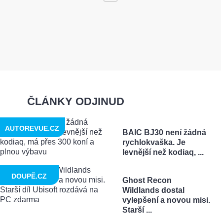
ČLÁNKY ODJINUD
AUTOREVUE.CZ
BAIC BJ30 není žádná
rychlokvaška. Je
levnější než kodiaq, ...
DOUPĚ.CZ
Ghost Recon
Wildlands dostal
vylepšení a novou misi.
Starší ...