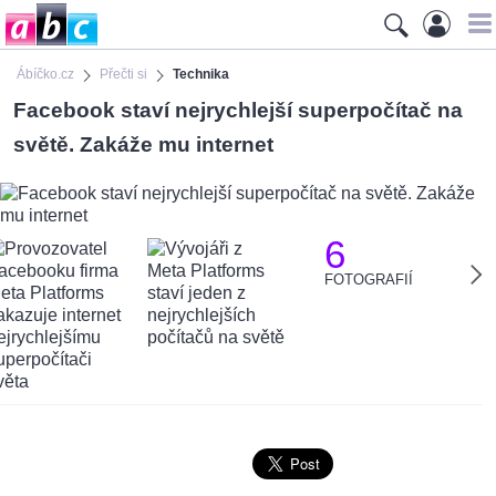
Ábíčko.cz
Přečti si
Technika
Facebook staví nejrychlejší superpočítač na
světě. Zakáže mu internet
6
FOTOGRAFIÍ