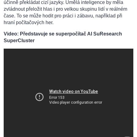
účinně překládat cizí jazyky. Umělá inteligence by měla
zvládnout přeložit hlas i pro velkou skupinu lidí v reálném
čase. To se může hodit pro práci i zábavu, například při
hraní počítačových her.
Video: Představuje se superpočítač AI SuResearch
SuperCluster