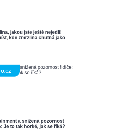
ina, jakou jste ještě nejedli!
íst, kde zmrzlina chutná jako
TO.CZ
tainment a snížená pozornost
e: Je to tak horké, jak se říká?