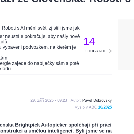
14
FOTOGRAFIÍ
29. září 2025 • 09:23
Autor:
Pavel Dobrovský
Vyšlo v ABC
10/2025
enska Brightpick Autopicker spoléhají při práci
onstrukci a umělou inteligenci. Byli jsme se na