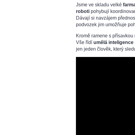
Jsme ve skladu velké
farma
roboti
pohybují koordinovaně
Dávají si navzájem přednos
podvozek jim umožňuje pohy
Kromě ramene s přísavkou 
Vše řídí
umělá inteligence
jen jeden člověk, který sle