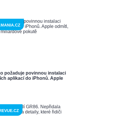
LMANIA.CZ
o požaduje povinnou instalaci
ích aplikací do iPhonů. Apple
REVUE.CZ