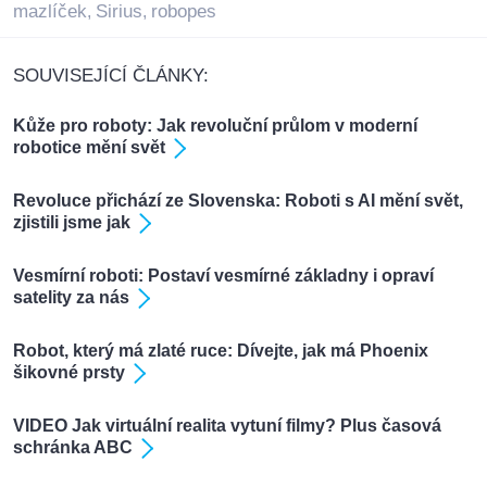
mazlíček
Sirius
robopes
,
,
SOUVISEJÍCÍ ČLÁNKY:
Kůže pro roboty: Jak revoluční průlom v moderní
robotice mění svět
Revoluce přichází ze Slovenska: Roboti s AI mění svět,
zjistili jsme jak
Vesmírní roboti: Postaví vesmírné základny i opraví
satelity za nás
Robot, který má zlaté ruce: Dívejte, jak má Phoenix
šikovné prsty
VIDEO Jak virtuální realita vytuní filmy? Plus časová
schránka ABC