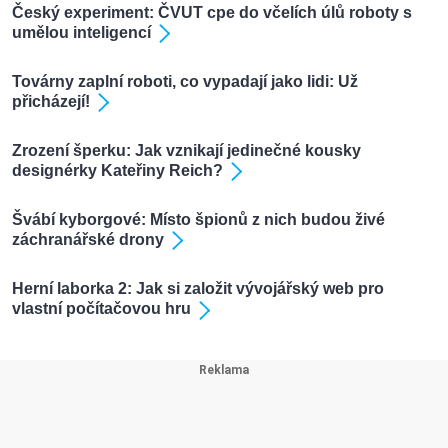
Český experiment: ČVUT cpe do včelích úlů roboty s
umělou inteligencí
Továrny zaplní roboti, co vypadají jako lidi: Už
přicházejí!
Zrození šperku: Jak vznikají jedinečné kousky
designérky Kateřiny Reich?
Švábí kyborgové: Místo špionů z nich budou živé
záchranářské drony
Herní laborka 2: Jak si založit vývojářský web pro
vlastní počítačovou hru