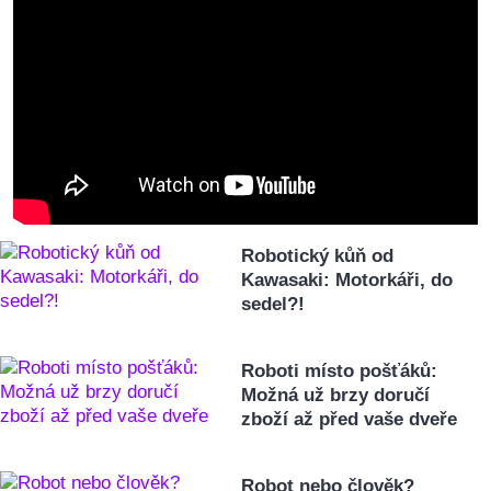
Robotický kůň od
Kawasaki: Motorkáři, do
sedel?!
Roboti místo pošťáků:
Možná už brzy doručí
zboží až před vaše dveře
Robot nebo člověk?