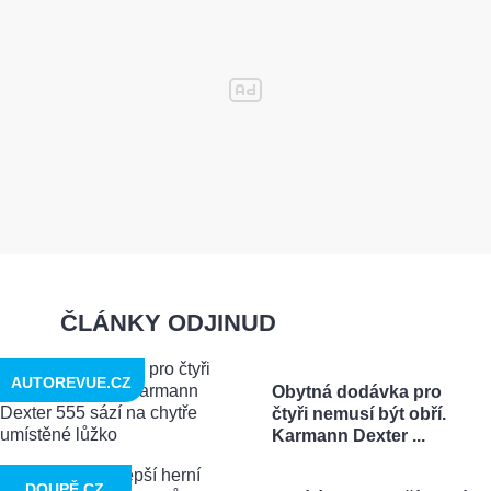
ČLÁNKY ODJINUD
AUTOREVUE.CZ
Obytná dodávka pro
čtyři nemusí být obří.
Karmann Dexter ...
DOUPĚ.CZ