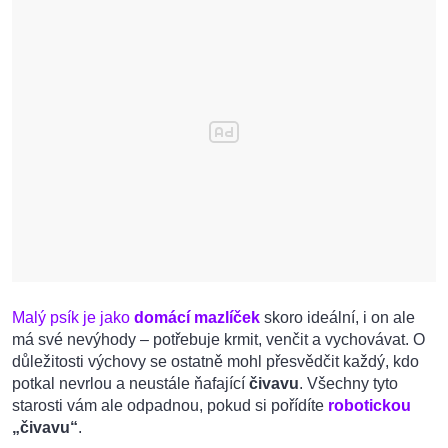
Malý psík je jako
domácí mazlíček
skoro ideální, i on ale
má své nevýhody – potřebuje krmit, venčit a vychovávat. O
důležitosti výchovy se ostatně mohl přesvědčit každý, kdo
potkal nevrlou a neustále ňafající
čivavu
. Všechny tyto
starosti vám ale odpadnou, pokud si pořídíte
robotickou
„čivavu“
.