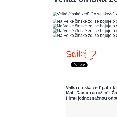
Sdílej
Velká čínská zeď patří k
Matt Damon a režisér Č
filmu jednoznačnou odpo