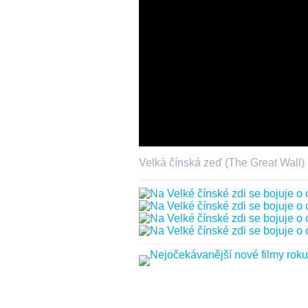
Velká čínská zeď (The Great Wall) 