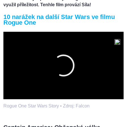
využil příležitost. Tenhle film provází Síla!
10 narážek na další Star Wars ve filmu
Rogue One
Rogue One Star Wars Story •
Zdroj: Falcon