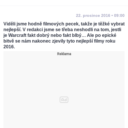
22. prosince 2016 • 09:00
Viděli jsme hodně filmových pecek, takže je těžké vybrat
nejlepší. V redakci jsme se třeba neshodli na tom, jestli
je Warcraft fakt dobrý nebo fakt blbý… Ale po epické
bitvě se nám nakonec zjevily tyto nejlepší filmy roku
2016.