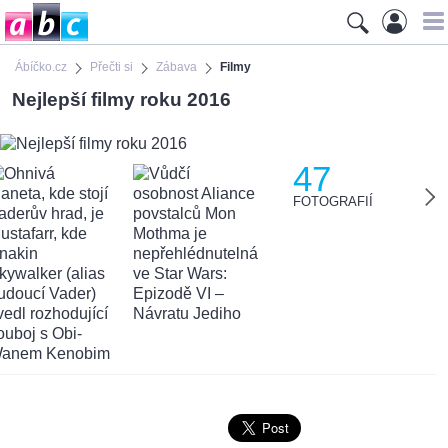
Ábíčko.cz
Přečti si
Zábava
Filmy
Nejlepší filmy roku 2016
47
FOTOGRAFIÍ