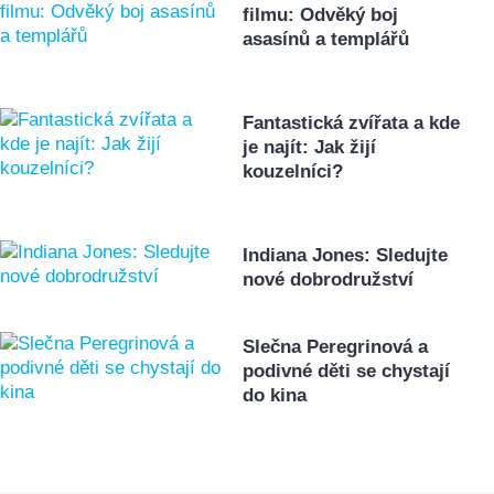
filmu: Odvěký boj
asasínů a templářů
Fantastická zvířata a kde
je najít: Jak žijí
kouzelníci?
Indiana Jones: Sledujte
nové dobrodružství
Slečna Peregrinová a
podivné děti se chystají
do kina