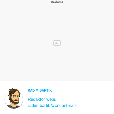
RADIM BARTÍK
Redaktor webu
radim.bartik@cncenter.cz