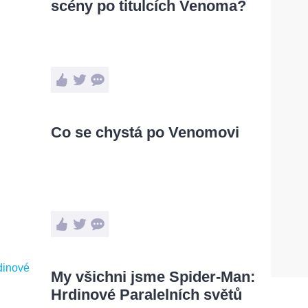
scény po titulcích Venoma?
Co se chystá po Venomovi
My všichni jsme Spider-Man:
Hrdinové Paralelních světů