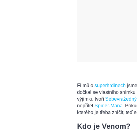
Filmů o
superhrdinech
jsme 
dočkal se vlastního snímku
výjimku tvoří
Sebevražedný 
nepřítel
Spider-Mana
. Poku
kterého je třeba zničit, teď 
Kdo je Venom?