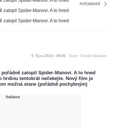
FOTOGRAFIÍ
4. října 2018 • 08:00
Autor:
Tomáš Haimann
 pořádně zatopil Spider-Manovi. A to hned
o hrdinu tentokrát nečekejte. Nový film je
enom možná stane (pořádně pochybným)