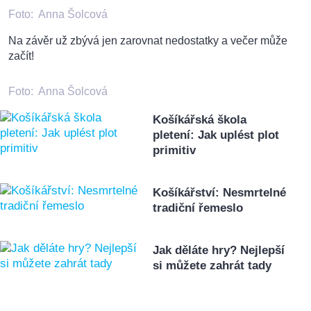
Foto:
Anna Šolcová
Na závěr už zbývá jen zarovnat nedostatky a večer může
začít!
Foto:
Anna Šolcová
Košíkářská škola
pletení: Jak uplést plot
primitiv
Košíkářství: Nesmrtelné
tradiční řemeslo
Jak děláte hry? Nejlepší
si můžete zahrát tady