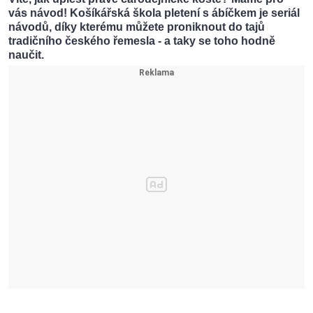
vás návod! Košíkářská škola pletení s ábíčkem je seriál
návodů, díky kterému můžete proniknout do tajů
tradičního českého řemesla - a taky se toho hodně
naučit.