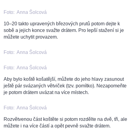
Foto:
Anna Šolcová
10–20 takto upravených březových prutů potom dejte k
sobě a jejich konce svažte drátem. Pro lepší stažení si je
můžete uchytit provazem.
Foto:
Anna Šolcová
Foto:
Anna Šolcová
Aby bylo koště košatější, můžete do jeho hlavy zasunout
ještě pár svázaných větviček (tzv. pomítko). Nezapomeňte
je potom drátem uvázat na více místech.
Foto:
Anna Šolcová
Rozvětvenou část koštěte si potom rozdělte na dvě, tři, ale
můžete i na více částí a opět pevně svažte drátem.