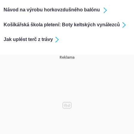
Návod na výrobu horkovzdušného balónu
Košíkářská škola pletení: Boty keltských vynálezců
Jak uplést terč z trávy