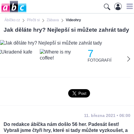
Ábíčko.cz
Přečti si
Zábava
Videohry
Jak děláte hry? Nejlepší si můžete zahrát tady
7
FOTOGRAFIÍ
11. března 2021 • 06:00
Do redakce ábíčka nám došlo 56 her. Padesát šest!
Vybrali jsme čtyři hry, které si tady můžete vyzkoušet, a