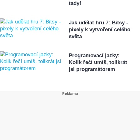
tady!
Jak udělat hru 7: Bitsy -
pixely k vytvoření celého
světa
Programovací jazky:
Kolik řečí umíš, tolikrát
jsi programátorem