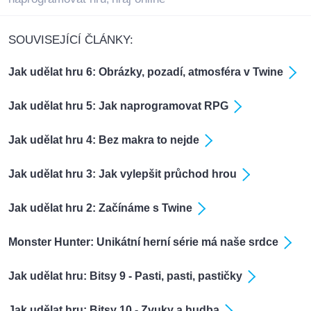
SOUVISEJÍCÍ ČLÁNKY:
Jak udělat hru 6: Obrázky, pozadí, atmosféra v Twine
Jak udělat hru 5: Jak naprogramovat RPG
Jak udělat hru 4: Bez makra to nejde
Jak udělat hru 3: Jak vylepšit průchod hrou
Jak udělat hru 2: Začínáme s Twine
Monster Hunter: Unikátní herní série má naše srdce
Jak udělat hru: Bitsy 9 - Pasti, pasti, pastičky
Jak udělat hru: Bitsy 10 - Zvuky a hudba