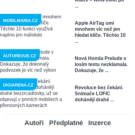
...
MOBILMANIA.CZ
Apple AirTag umí
mnohem víc než jen
hledat klíče. Těchto 10
...
AUTOREVUE.CZ
Nová Honda Prelude v
losím testu nezklamala.
Dokazuje, že ...
DIGIARENA.CZ
Revoluce bez čekání.
Snímače LOFIC
dohánějí drahé ...
Autoři
Předplatné
Inzerce