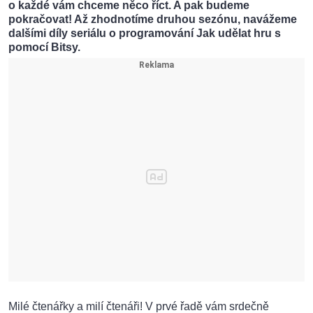
o každé vám chceme něco říct. A pak budeme
pokračovat! Až zhodnotíme druhou sezónu, navážeme
dalšími díly seriálu o programování Jak udělat hru s
pomocí Bitsy.
Milé čtenářky a milí čtenáři! V prvé řadě vám srdečně