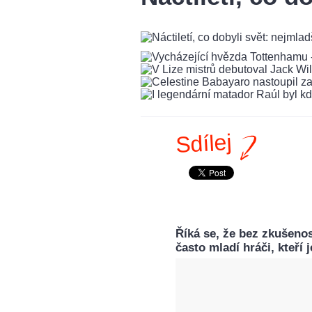
Sdílej
Říká se, že bez zkušenos
často mladí hráči, kteří 