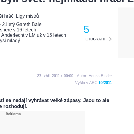
5
FOTOGRAFIÍ
23. září 2011 • 00:00
Autor:
Honza Binder
Vyšlo v ABC
10/2011
tí se nedají vyhrávat velké zápasy. Jsou to ale
je rozhodují.