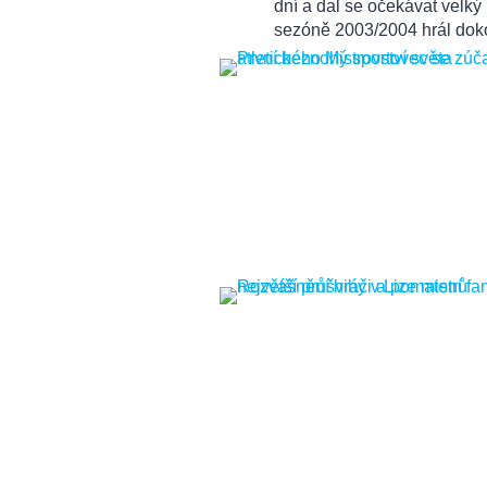
dní a dal se očekávat velký
sezóně 2003/2004 hrál dok