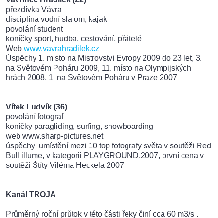
přezdívka Vávra
disciplína vodní slalom, kajak
povolání student
koníčky sport, hudba, cestování, přátelé
Web
www.vavrahradilek.cz
Úspěchy 1. místo na Mistrovství Evropy 2009 do 23 let, 3.
na Světovém Poháru 2009, 11. místo na Olympijských
hrách 2008, 1. na Světovém Poháru v Praze 2007
Vítek Ludvík (36)
povolání fotograf
koníčky paragliding, surfing, snowboarding
web www.sharp-pictures.net
úspěchy: umístění mezi 10 top fotografy světa v soutěži Red
Bull illume, v kategorii PLAYGROUND,2007, první cena v
soutěži Štíty Viléma Heckela 2007
Kanál TROJA
Průměrný roční průtok v této části řeky činí cca 60 m3/s .