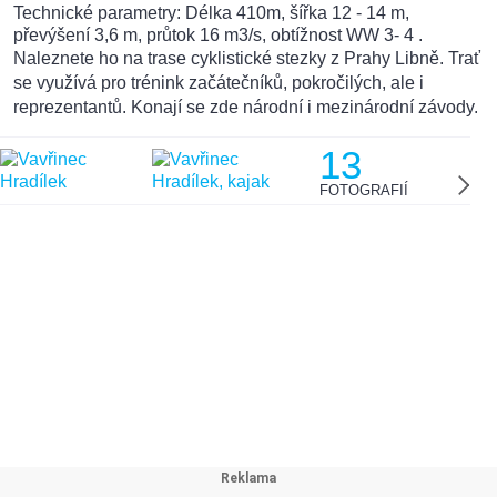
Technické parametry: Délka 410m, šířka 12 - 14 m,
převýšení 3,6 m, průtok 16 m3/s, obtížnost WW 3- 4 .
Naleznete ho na trase cyklistické stezky z Prahy Libně. Trať
se využívá pro trénink začátečníků, pokročilých, ale i
reprezentantů. Konají se zde národní i mezinárodní závody.
13
FOTOGRAFIÍ