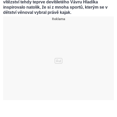
vítězství tehdy teprve devítiletého Vávru Hladíka
inspirovalo natolik, že si z mnoha sportů, kterým se v
dětství věnoval vybral právě kajak.