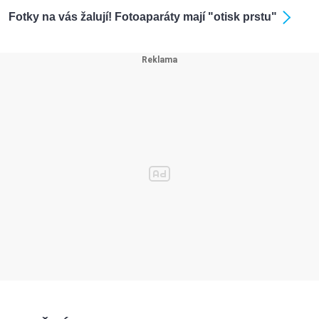
Fotky na vás žalují! Fotoaparáty mají "otisk prstu"