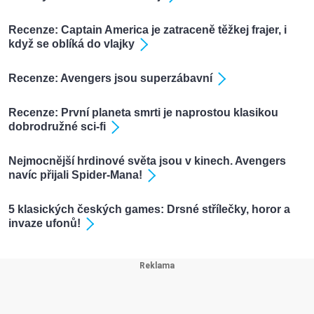
Recenze: Captain America je zatraceně těžkej frajer, i
když se oblíká do vlajky
Recenze: Avengers jsou superzábavní
Recenze: První planeta smrti je naprostou klasikou
dobrodružné sci-fi
Nejmocnější hrdinové světa jsou v kinech. Avengers
navíc přijali Spider-Mana!
5 klasických českých games: Drsné střílečky, horor a
invaze ufonů!