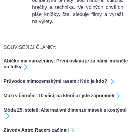
oblíbenými tématy jsou historie, kultura,
hračky a technika. Ve volných chvílích
píše knížky, čte, sleduje filmy a vyráží
na výlety.
SOUVISEJÍCÍ ČLÁNKY:
Abíčko má narozeniny: První oslava je za námi, mrkněte
na fotky
Průvodce mimozemskými rasami: Kdo je kdo?
Muži v černém: 10 věcí, na které už jste zapomněli
Móda 25. století: Alternativní dimenze masek a kostýmů
Závody Astro Racers začínají