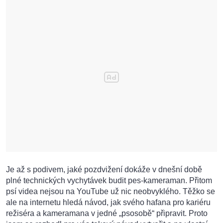
Je až s podivem, jaké pozdvižení dokáže v dnešní době
plné technických vychytávek budit pes-kameraman. Přitom
psí videa nejsou na YouTube už nic neobvyklého. Těžko se
ale na internetu hledá návod, jak svého hafana pro kariéru
režiséra a kameramana v jedné „psosobě“ připravit. Proto