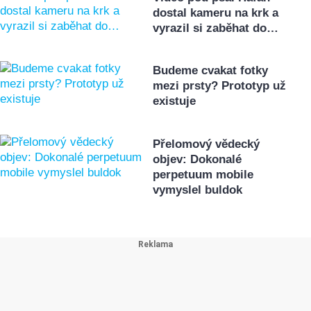
dostal kameru na krk a
vyrazil si zaběhat do…
Budeme cvakat fotky
mezi prsty? Prototyp už
existuje
Přelomový vědecký
objev: Dokonalé
perpetuum mobile
vymyslel buldok