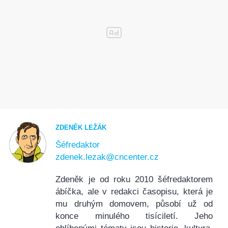
ZDENĚK LEŽÁK
Šéfredaktor
zdenek.lezak@cncenter.cz
Zdeněk je od roku 2010 šéfredaktorem
ábíčka, ale v redakci časopisu, která je
mu druhým domovem, působí už od
konce minulého tisíciletí. Jeho