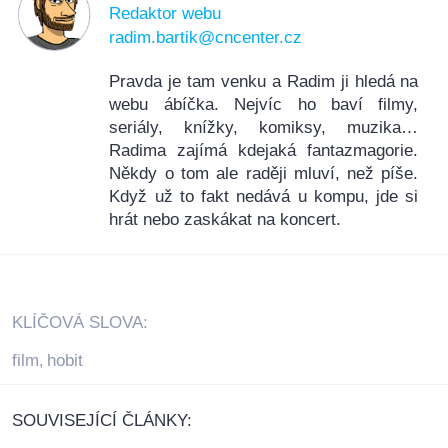
Redaktor webu
radim.bartik@cncenter.cz
Pravda je tam venku a Radim ji hledá na
webu ábíčka. Nejvíc ho baví filmy,
seriály, knížky, komiksy, muzika…
Radima zajímá kdejaká fantazmagorie.
Někdy o tom ale raději mluví, než píše.
Když už to fakt nedává u kompu, jde si
hrát nebo zaskákat na koncert.
KLÍČOVÁ SLOVA:
film
hobit
,
SOUVISEJÍCÍ ČLÁNKY: