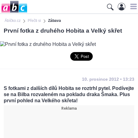
Ábíčko.cz
Přečti si
Zábava
První fotka z druhého Hobita a Velký skřet
10. prosince 2012 • 13:23
S fotkami z dalších dílů Hobita se roztrhl pytel. Podívejte
se na Bilba rozvaleném na pokladu draka Šmaka. Plus
první pohled na Velkého skřeta!