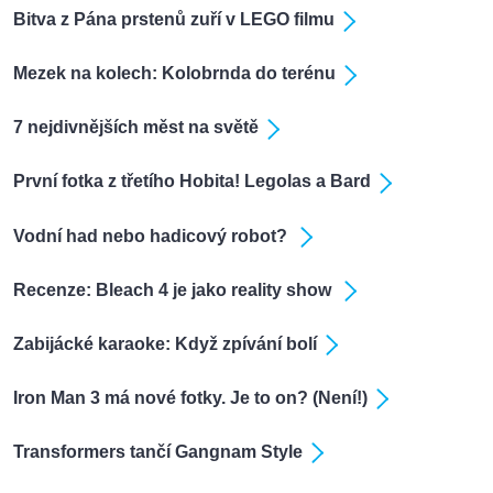
Bitva z Pána prstenů zuří v LEGO filmu
Mezek na kolech: Kolobrnda do terénu
7 nejdivnějších měst na světě
První fotka z třetího Hobita! Legolas a Bard
Vodní had nebo hadicový robot?
Recenze: Bleach 4 je jako reality show
Zabijácké karaoke: Když zpívání bolí
Iron Man 3 má nové fotky. Je to on? (Není!)
Transformers tančí Gangnam Style