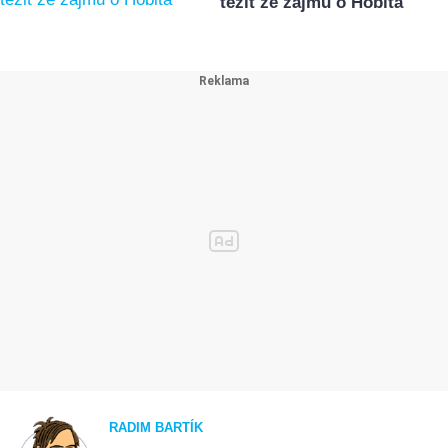
těžit ze zájmu o Hobita
RADIM BARTÍK