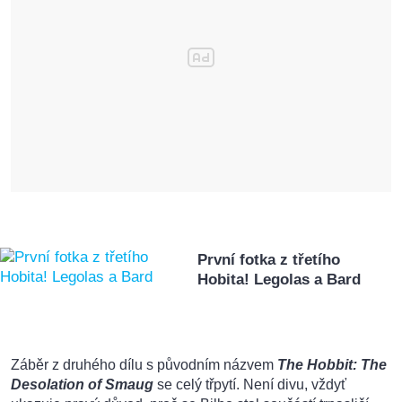
První fotka z třetího
Hobita! Legolas a Bard
Záběr z druhého dílu s původním názvem
The Hobbit: The
Desolation of Smaug
se celý třpytí. Není divu, vždyť